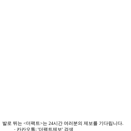
발로 뛰는 <더팩트>는 24시간 여러분의 제보를 기다립니다.
· 카카오톡: '더팩트제보' 검색