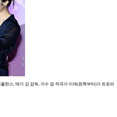
플한스, 매기 강 감독, 가수 겸 작곡가 이재(왼쪽부터)가 트로피