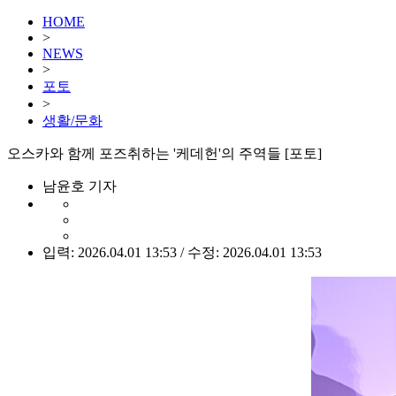
HOME
>
NEWS
>
포토
>
생활/문화
오스카와 함께 포즈취하는 '케데헌'의 주역들 [포토]
남윤호 기자
입력: 2026.04.01 13:53 / 수정: 2026.04.01 13:53