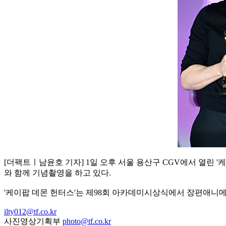
[더팩트ㅣ남윤호 기자] 1일 오후 서울 용산구 CGV에서 열린 
와 함께 기념촬영을 하고 있다.
'케이팝 데몬 헌터스'는 제98회 아카데미시상식에서 장편애니
ilty012@tf.co.kr
사진영상기획부
photo@tf.co.kr