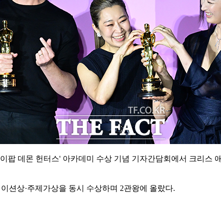
'케이팝 데몬 헌터스' 아카데미 수상 기념 기자간담회에서 크리스 애
메이션상·주제가상을 동시 수상하며 2관왕에 올랐다.