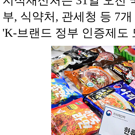
지식재산처는 31일 오전
부, 식약처, 관세청 등 
'K-브랜드 정부 인증제도