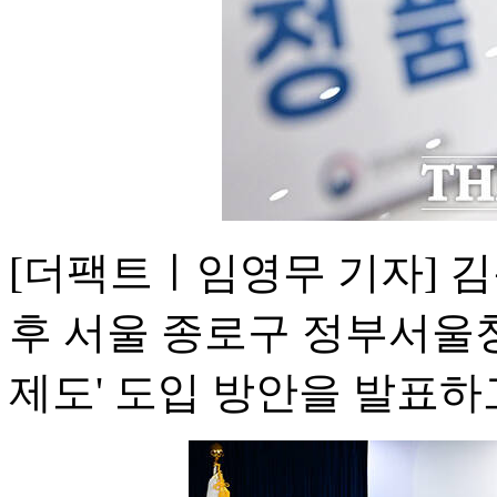
[더팩트ㅣ임영무 기자] 김
후 서울 종로구 정부서울청
제도' 도입 방안을 발표하