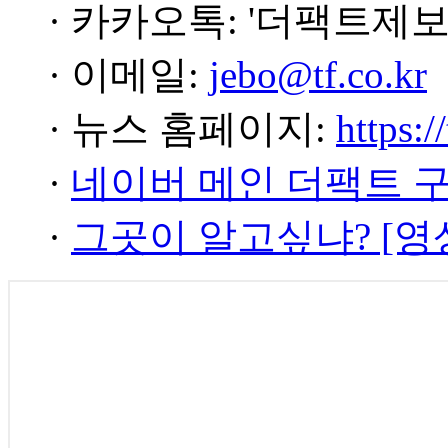
· 카카오톡: '더팩트제보
· 이메일:
jebo@tf.co.kr
· 뉴스 홈페이지:
https:/
·
네이버 메인 더팩트 
·
그곳이 알고싶냐? [영