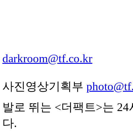
darkroom@tf.co.kr
사진영상기획부
photo@tf.
발로 뛰는 <더팩트>는 2
다.