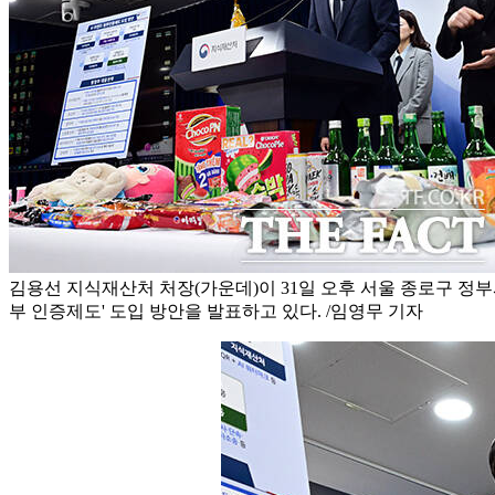
김용선 지식재산처 처장(가운데)이 31일 오후 서울 종로구 정부
부 인증제도' 도입 방안을 발표하고 있다. /임영무 기자