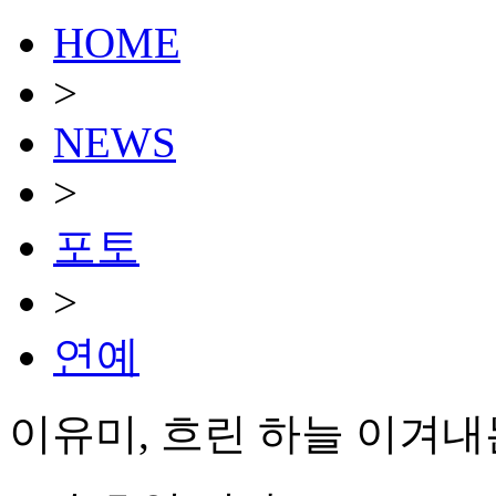
HOME
>
NEWS
>
포토
>
연예
이유미, 흐린 하늘 이겨내는