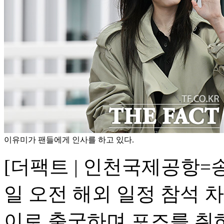
이유미가 팬들에게 인사를 하고 있다.
[더팩트 | 인천국제공항=송
일 오전 해외 일정 참석 
이로 출국하며 포즈를 취하