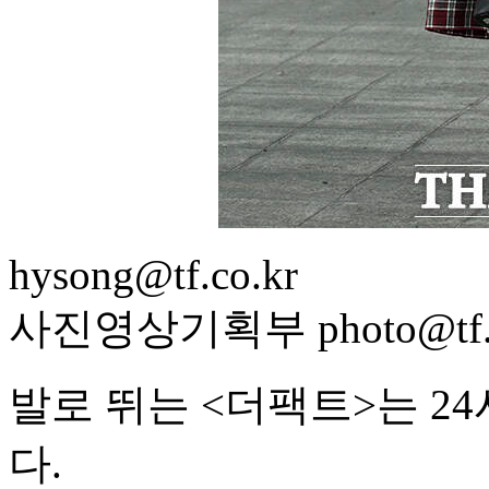
hysong@tf.co.kr
사진영상기획부 photo@tf.c
발로 뛰는 <더팩트>는 2
다.