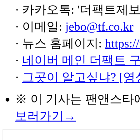
· 카카오톡: '더팩트제보
· 이메일:
jebo@tf.co.kr
· 뉴스 홈페이지:
https:/
·
네이버 메인 더팩트 
·
그곳이 알고싶냐? [영
※ 이 기사는
팬앤스타
보러가기→