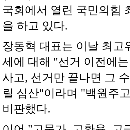
국회에서 열린 국민의힘 
을 하고 있다.
장동혁 대표는 이날 최고
세에 대해 "선거 이전에
사고, 선거만 끝나면 그 
릴 심산"이라며 "백원주
비판했다.
이어 "고물가, 고환율,