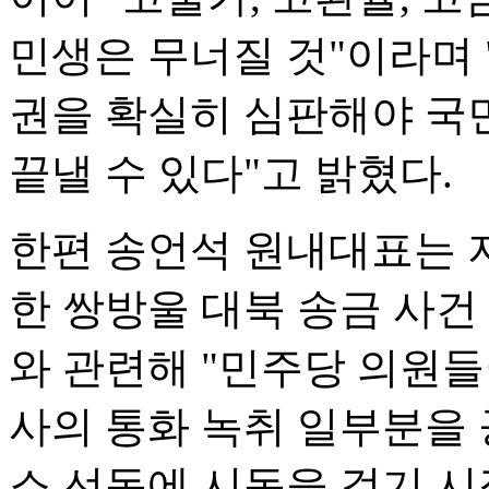
민생은 무너질 것"이라며
권을 확실히 심판해야 국
끝낼 수 있다"고 밝혔다.
한편 송언석 원내대표는 
한 쌍방울 대북 송금 사건
와 관련해 "민주당 의원
사의 통화 녹취 일부분을 
소 선동에 시동을 걸기 시