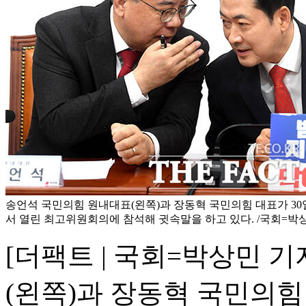
송언석 국민의힘 원내대표(왼쪽)과 장동혁 국민의힘 대표가 30
서 열린 최고위원회의에 참석해 귓속말을 하고 있다. /국회=박
[더팩트 | 국회=박상민 
(왼쪽)과 장동혁 국민의힘