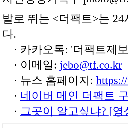
발로 뛰는 <더팩트>는 2
다.
· 카카오톡: '더팩트제보
· 이메일:
jebo@tf.co.kr
· 뉴스 홈페이지:
https:/
·
네이버 메인 더팩트 
·
그곳이 알고싶냐? [영