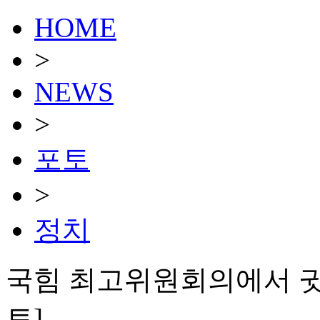
HOME
>
NEWS
>
포토
>
정치
국힘 최고위원회의에서 귓
토]