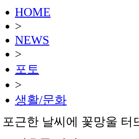
HOME
>
NEWS
>
포토
>
생활/문화
포근한 날씨에 꽃망울 터뜨