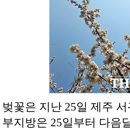
벚꽃은 지난 25일 제주 
부지방은 25일부터 다음달