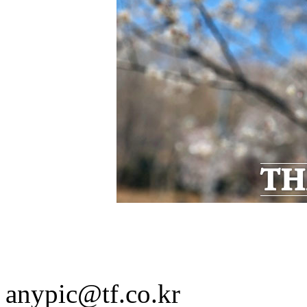
anypic@tf.co.kr