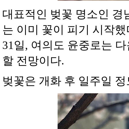
대표적인 벚꽃 명소인 경
는 이미 꽃이 피기 시작했
31일, 여의도 윤중로는 다
할 전망이다.
벚꽃은 개화 후 일주일 정