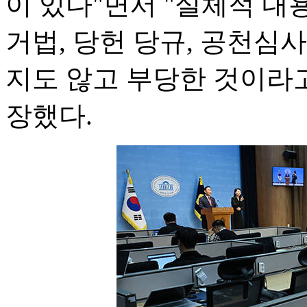
이 있다"면서 "실체적 내
거법, 당헌 당규, 공천심
지도 않고 부당한 것이라
장했다.