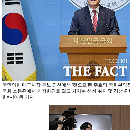
국민의힘 대구시장 후보 경선에서 '컷오프'된 주호영 국회부의장
국회 소통관에서 기자회견을 열고 가처분 신청 취지 및 경선 관련
회=서예원 기자