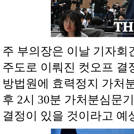
주 부의장은 이날 기자회
주도로 이뤄진 컷오프 결
방법원에 효력정지 가처분
후 2시 30분 가처분심문
결정이 있을 것이라고 예