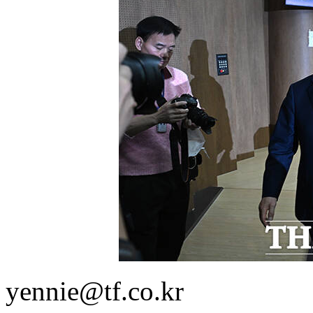
yennie@tf.co.kr