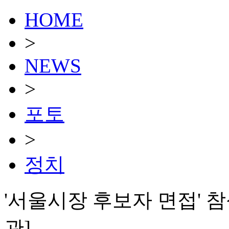
HOME
>
NEWS
>
포토
>
정치
'서울시장 후보자 면접' 
관]