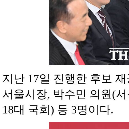
지난 17일 진행한 후보 
서울시장, 박수민 의원(서울
18대 국회) 등 3명이다.