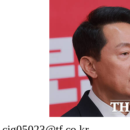
cjg05023@tf.co.kr