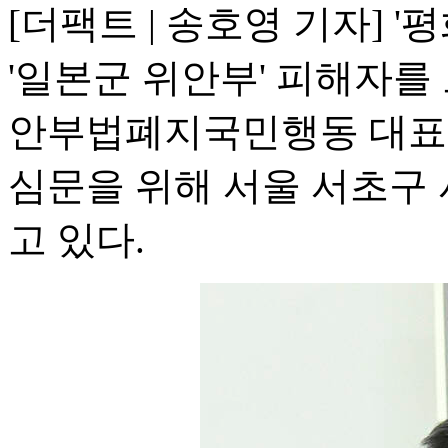
[더팩트 | 송호영 기자] 
'일본군 위안부' 피해자를
안부법폐지국민행동 대표가
심문을 위해 서울 서초구
고 있다.