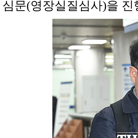
심문(영장실질심사)을 진