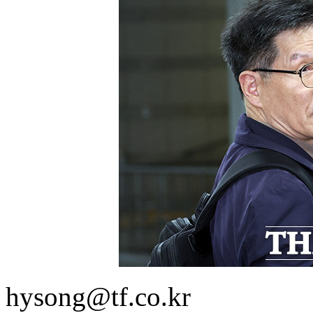
hysong@tf.co.kr