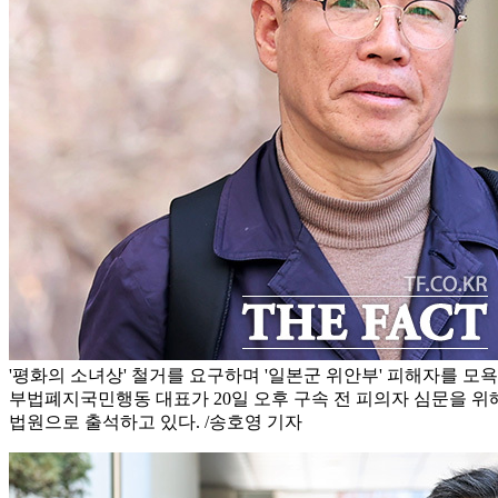
'평화의 소녀상' 철거를 요구하며 '일본군 위안부' 피해자를 모
부법폐지국민행동 대표가 20일 오후 구속 전 피의자 심문을 
법원으로 출석하고 있다. /송호영 기자