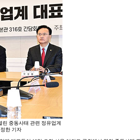
 열린 중동사태 관련 정유업계
배정한 기자