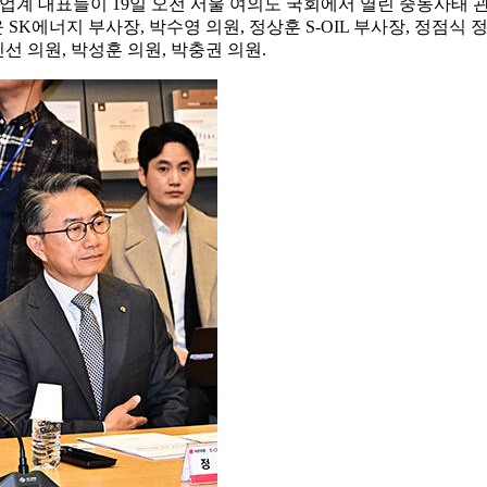
업계 대표들이 19일 오전 서울 여의도 국회에서 열린 중동사태
 SK에너지 부사장, 박수영 의원, 정상훈 S-OIL 부사장, 정점식
선 의원, 박성훈 의원, 박충권 의원.