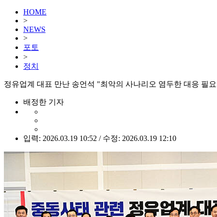
HOME
>
NEWS
>
포토
>
정치
정유업계 대표 만난 송언석 "최악의 사나리오 염두한 대응 필요"
배정한 기자
입력: 2026.03.19 10:52 / 수정: 2026.03.19 12:10