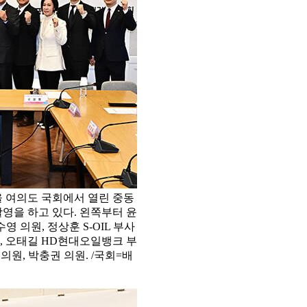
울 여의도 국회에서 열린 중동
영을 하고 있다. 왼쪽부터 윤
영 의원, 정상훈 S-OIL 부사
, 오태길 HD현대오일뱅크 부
의원, 박충권 의원. /국회=배