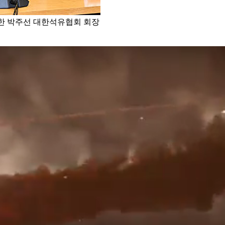
한 박주선 대한석유협회 회장