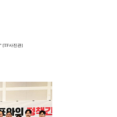
 [TF사진관]