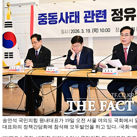
송언석 국민의힘 원내대표가 19일 오전 서울 여의도 국회에서
대표와의 정책간담회에 참석해 모두발언을 하고 있다. /국회=