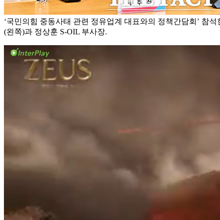
‘국민의힘 중동사태 관련 정유업계 대표와의 정책간담회’ 참석
(왼쪽)과 정상훈 S-OIL 부사장.