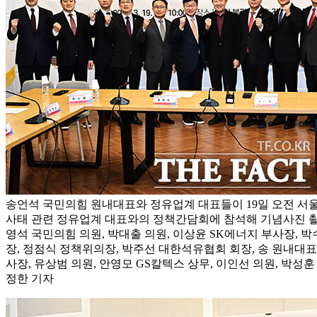
송언석 국민의힘 원내대표와 정유업계 대표들이 19일 오전 서
사태 관련 정유업계 대표와의 정책간담회에 참석해 기념사진 촬
영석 국민의힘 의원, 박대출 의원, 이상윤 SK에너지 부사장, 박수
장, 정점식 정책위의장, 박주선 대한석유협회 회장, 송 원내대표
사장, 유상범 의원, 안영모 GS칼텍스 상무, 이인선 의원, 박성훈 
정한 기자