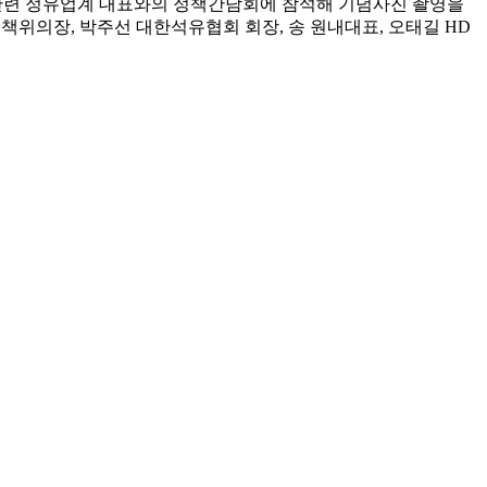
 관련 정유업계 대표와의 정책간담회에 참석해 기념사진 촬영을
 정책위의장, 박주선 대한석유협회 회장, 송 원내대표, 오태길 HD