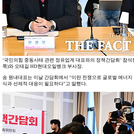
‘국민의힘 중동사태 관련 정유업계 대표와의 정책간담회’ 참석한
쪽)와 오태길 HD현대오일뱅크 부사장.
송 원내대표는 이날 간담회에서 "이란 전쟁으로 글로벌 에너지
식과 선제적 대응이 필요하다"고 말했다.