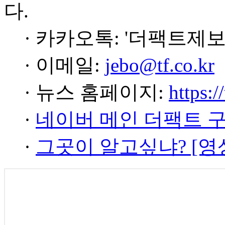
다.
· 카카오톡: '더팩트제보
· 이메일:
jebo@tf.co.kr
· 뉴스 홈페이지:
https:/
·
네이버 메인 더팩트 
·
그곳이 알고싶냐? [영