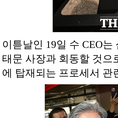
이튿날인 19일 수 CEO
태문 사장과 회동할 것으로 
에 탑재되는 프로세서 관련