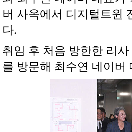
버 사옥에서 디지털트윈 
다.
취임 후 처음 방한한 리사
를 방문해 최수연 네이버 