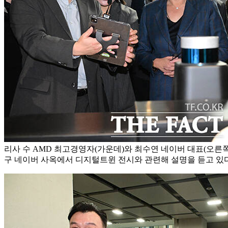
리사 수 AMD 최고경영자(가운데)와 최수연 네이버 대표(오른쪽
구 네이버 사옥에서 디지털트윈 전시와 관련해 설명을 듣고 있다