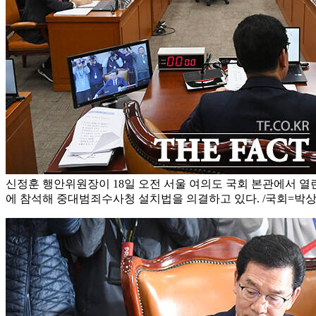
신정훈 행안위원장이 18일 오전 서울 여의도 국회 본관에서 
에 참석해 중대범죄수사청 설치법을 의결하고 있다. /국회=박