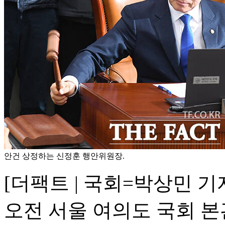
안건 상정하는 신정훈 행안위원장.
[더팩트 | 국회=박상민 기
오전 서울 여의도 국회 