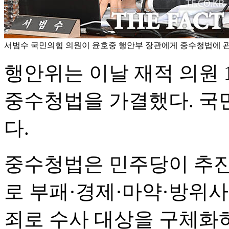
서범수 국민의힘 의원이 윤호중 행안부 장관에게 중수청법에 관
행안위는 이날 재적 의원 1
중수청법을 가결했다. 국
다.
중수청법은 민주당이 추진
로 부패·경제·마약·방위사
죄로 수사 대상을 구체화