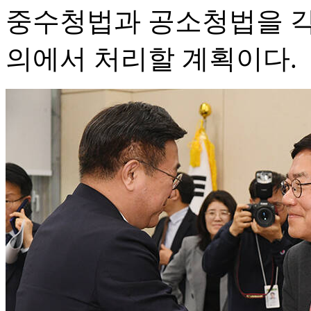
중수청법과 공소청법을 각각
의에서 처리할 계획이다.