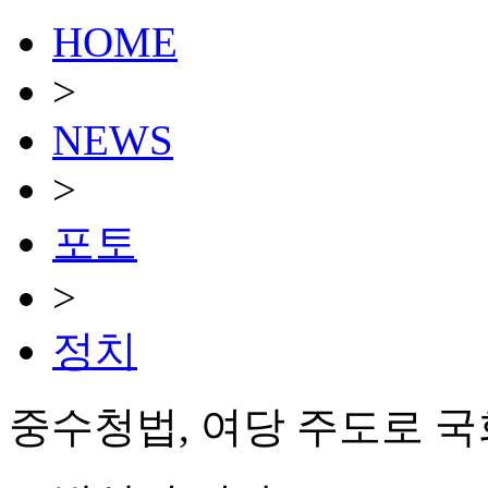
HOME
>
NEWS
>
포토
>
정치
중수청법, 여당 주도로 국