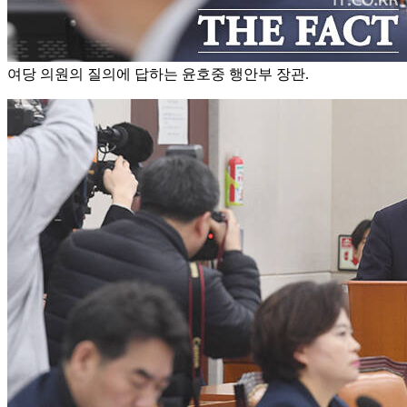
여당 의원의 질의에 답하는 윤호중 행안부 장관.