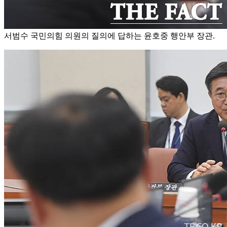
서범수 국민의힘 의원의 질의에 답하는 윤호중 행안부 장관.