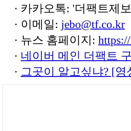
· 카카오톡: '더팩트제보
· 이메일:
jebo@tf.co.kr
· 뉴스 홈페이지:
https:/
·
네이버 메인 더팩트 
·
그곳이 알고싶냐? [영