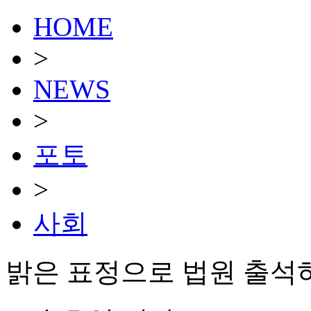
HOME
>
NEWS
>
포토
>
사회
밝은 표정으로 법원 출석하