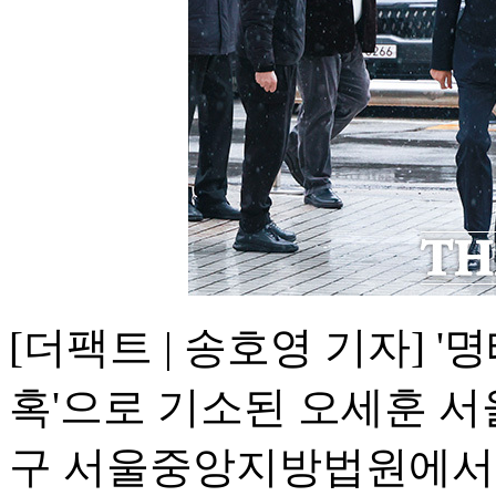
[더팩트 | 송호영 기자] 
혹'으로 기소된 오세훈 서
구 서울중앙지방법원에서 