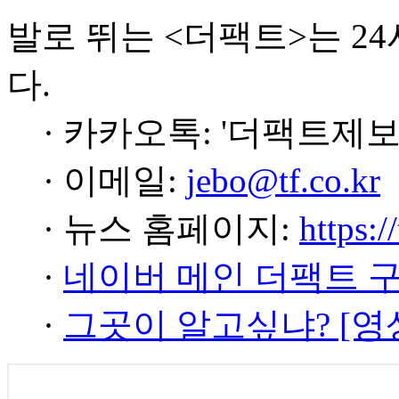
발로 뛰는 <더팩트>는 2
다.
· 카카오톡: '더팩트제보
· 이메일:
jebo@tf.co.kr
· 뉴스 홈페이지:
https:/
·
네이버 메인 더팩트 
·
그곳이 알고싶냐? [영