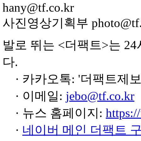
hany@tf.co.kr
사진영상기획부 photo@tf.c
발로 뛰는 <더팩트>는 2
다.
· 카카오톡: '더팩트제보
· 이메일:
jebo@tf.co.kr
· 뉴스 홈페이지:
https:/
·
네이버 메인 더팩트 