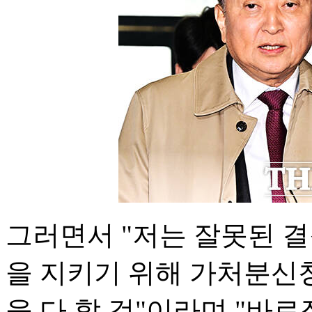
그러면서 "저는 잘못된 
을 지키기 위해 가처분신청
을 다 할 것"이라며 "바