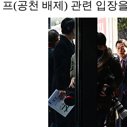
프(공천 배제) 관련 입장을