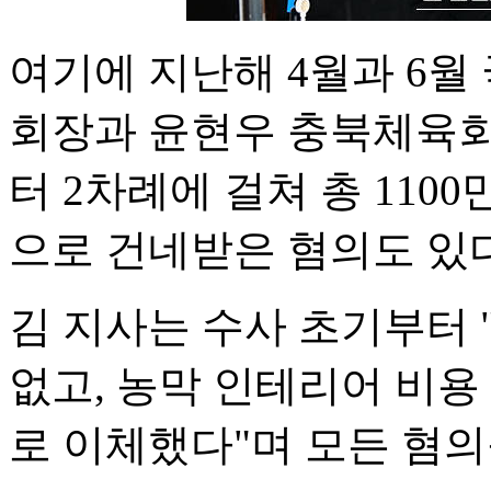
여기에 지난해 4월과 6월
회장과 윤현우 충북체육회
터 2차례에 걸쳐 총 110
으로 건네받은 혐의도 있다
김 지사는 수사 초기부터
없고, 농막 인테리어 비
로 이체했다"며 모든 혐의