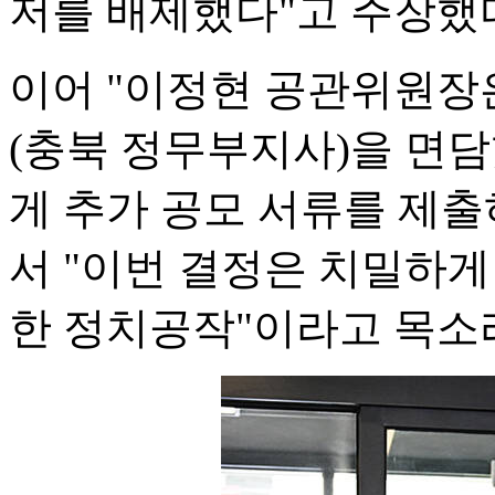
저를 배제했다"고 주장했
이어 "이정현 공관위원장
(충북 정무부지사)을 면
게 추가 공모 서류를 제
서 "이번 결정은 치밀하게
한 정치공작"이라고 목소