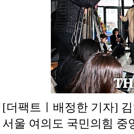
[더팩트ㅣ배정한 기자] 김
서울 여의도 국민의힘 중앙