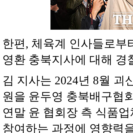
한편, 체육계 인사들로부터
영환 충북지사에 대해 경
김 지사는 2024년 8월 괴
원을 윤두영 충북배구협회
연말 윤 협회장 측 식품
참여하는 과정에 영향력을