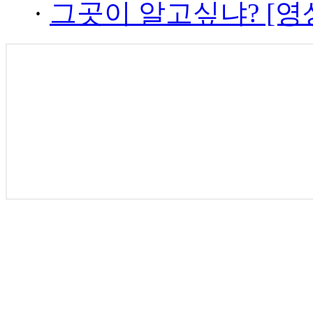
·
그곳이 알고싶냐? [영