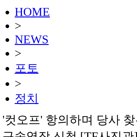
HOME
>
NEWS
>
포토
>
정치
'컷오프' 항의하며 당사
구속영장 신청 [TF사진관