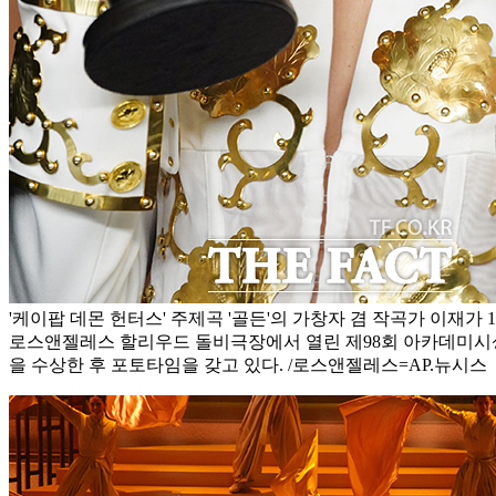
'케이팝 데몬 헌터스' 주제곡 '골든'의 가창자 겸 작곡가 이재가 
로스앤젤레스 할리우드 돌비극장에서 열린 제98회 아카데미
을 수상한 후 포토타임을 갖고 있다. /로스앤젤레스=AP.뉴시스