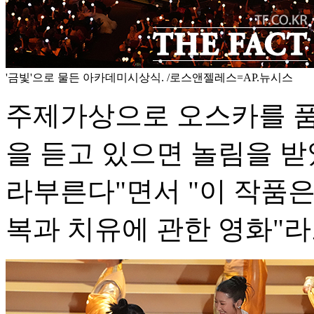
'금빛'으로 물든 아카데미시상식. /로스앤젤레스=AP.뉴시스
주제가상으로 오스카를 품에
을 듣고 있으면 놀림을 받
라부른다"면서 "이 작품은
복과 치유에 관한 영화"라