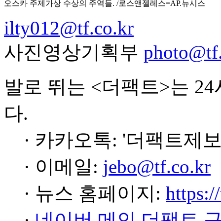
오스카 주제가상 수상의 주역들. /로스앤젤레스=AP.뉴시스
ilty012@tf.co.kr
사진영상기획부
photo@tf.
발로 뛰는 <더팩트>는 2
다.
· 카카오톡: '더팩트제보
· 이메일:
jebo@tf.co.kr
· 뉴스 홈페이지:
https:/
·
네이버 메인 더팩트 