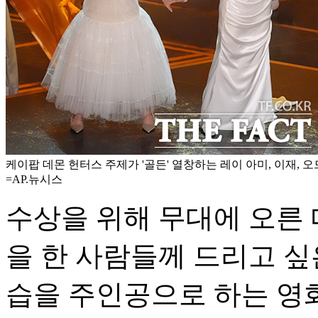
케이팝 데몬 헌터스 주제가 '골든' 열창하는 레이 아미, 이재, 
=AP.뉴시스
수상을 위해 무대에 오른 
을 한 사람들께 드리고 싶
습을 주인공으로 하는 영