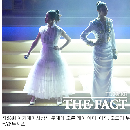
제98회 아카데미시상식 무대에 오른 레이 아미, 이재, 오드리 
=AP.뉴시스