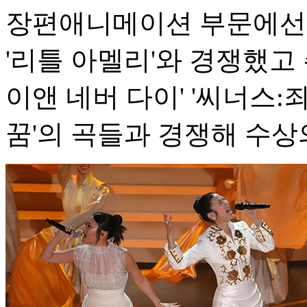
장편애니메이션 부문에선 '주
'리틀 아멜리'와 경쟁했고 
이앤 네버 다이' '씨너스:죄
꿈'의 곡들과 경쟁해 수상