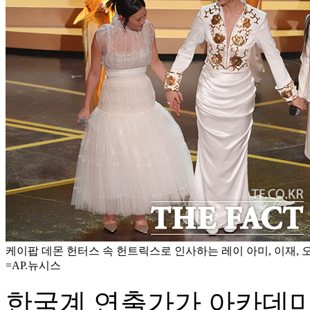
케이팝 데몬 헌터스 속 헌트릭스로 인사하는 레이 아미, 이재, 
=AP.뉴시스
한국계 연출가가 아카데