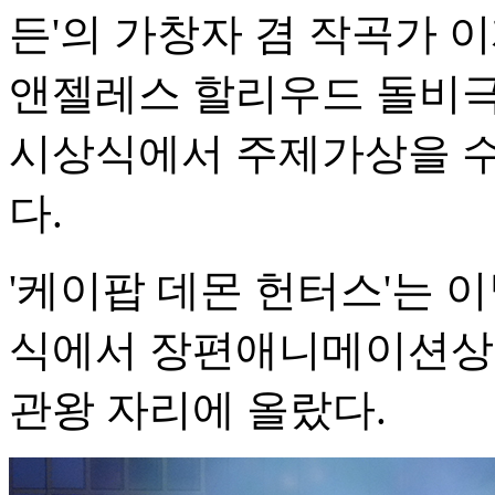
든'의 가창자 겸 작곡가 이
앤젤레스 할리우드 돌비극
시상식에서 주제가상을 수
다.
'케이팝 데몬 헌터스'는 
식에서 장편애니메이션상·
관왕 자리에 올랐다.