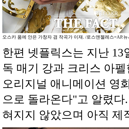
오스카 품에 안은 가창자 겸 작곡가 이재. /로스앤젤레스=AP.
한편 넷플릭스는 지난 13
독 매기 강과 크리스 아
오리지널 애니메이션 영화 
으로 돌라온다"고 알렸다.
혀지지 않았으며 아직 제