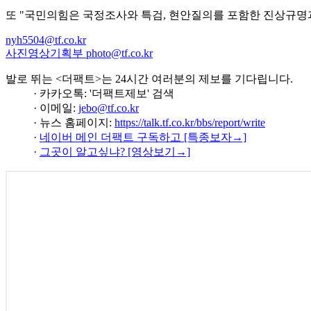
또 "국민의힘은 국정조사와 특검, 현안질의를 포함한 진상규명과
nyh5504@tf.co.kr
사진영상기획부 photo@tf.co.kr
발로 뛰는 <더팩트>는 24시간 여러분의 제보를 기다립니다.
· 카카오톡: '더팩트제보' 검색
· 이메일:
jebo@tf.co.kr
· 뉴스 홈페이지:
https://talk.tf.co.kr/bbs/report/write
·
네이버 메인 더팩트 구독하고 [특종보자→]
·
그곳이 알고싶냐? [영상보기→]