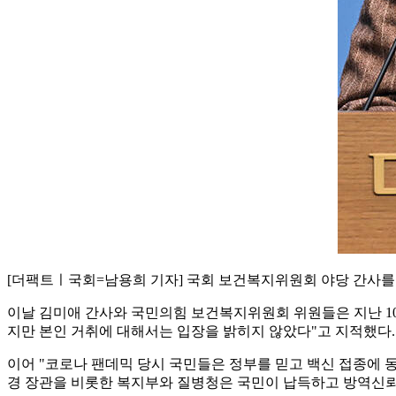
[더팩트ㅣ국회=남용희 기자] 국회 보건복지위원회 야당 간사를 
이날 김미애 간사와 국민의힘 보건복지위원회 위원들은 지난 10
지만 본인 거취에 대해서는 입장을 밝히지 않았다"고 지적했다.
이어 "코로나 팬데믹 당시 국민들은 정부를 믿고 백신 접종에 
경 장관을 비롯한 복지부와 질병청은 국민이 납득하고 방역신뢰