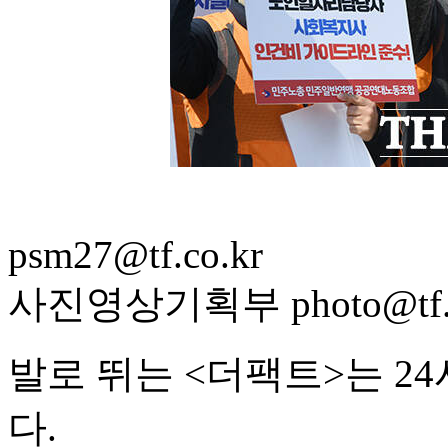
psm27@tf.co.kr
사진영상기획부 photo@tf.c
발로 뛰는 <더팩트>는 2
다.