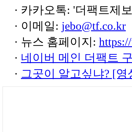
· 카카오톡: '더팩트제보
· 이메일:
jebo@tf.co.kr
· 뉴스 홈페이지:
https:/
·
네이버 메인 더팩트 
·
그곳이 알고싶냐? [영