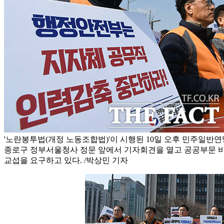
'노란봉투법(개정 노동조합법)'이 시행된 10일 오후 민주일
종로구 정부서울청사 정문 앞에서 기자회견을 열고 공공부문 
교섭을 요구하고 있다. /박상민 기자