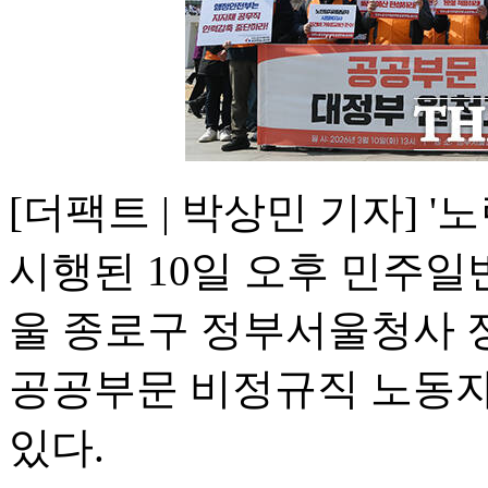
[더팩트 | 박상민 기자] 
시행된 10일 오후 민주
울 종로구 정부서울청사 
공공부문 비정규직 노동자
있다.