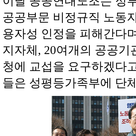
이날 공공연대노조는 정부
공공부문 비정규직 노동자
용자성 인정을 피해간다며 
지자체, 20여개의 공공기
청에 교섭을 요구하겠다고
들은 성평등가족부에 단체