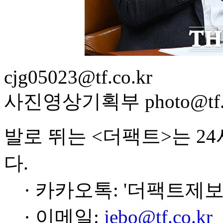
cjg05023@tf.co.kr
사진영상기획부 photo@tf.c
발로 뛰는 <더팩트>는 2
다.
· 카카오톡: '더팩트제보
· 이메일:
jebo@tf.co.kr