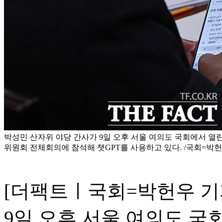
박성민 산자위 야당 간사가 9일 오후 서울 여의도 국회에서 
위원회 전체회의에 참석해 챗GPT를 사용하고 있다. /국회=박
[더팩트ㅣ국회=박헌우 기
9일 오후 서울 여의도 