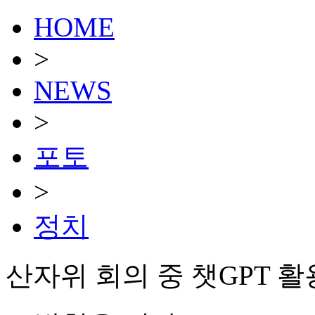
HOME
>
NEWS
>
포토
>
정치
산자위 회의 중 챗GPT 활