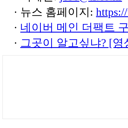
· 뉴스 홈페이지:
https:/
·
네이버 메인 더팩트 
·
그곳이 알고싶냐? [영