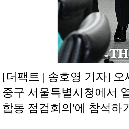
[더팩트 | 송호영 기자] 
중구 서울특별시청에서 열린
합동 점검회의'에 참석하기