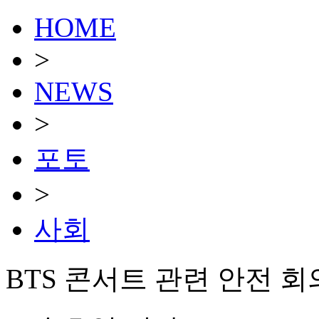
HOME
>
NEWS
>
포토
>
사회
BTS 콘서트 관련 안전 회