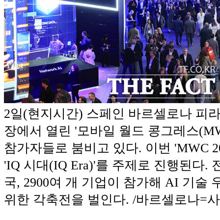
2일(현지시간) 스페인 바르셀로나 피라
장에서 열린 '모바일 월드 콩그레스(MWC
참가자들로 붐비고 있다. 이번 'MWC 20
'IQ 시대(IQ Era)'를 주제로 진행된다. 
국, 2900여 개 기업이 참가해 AI 기
위한 각축전을 벌인다. /바르셀로나