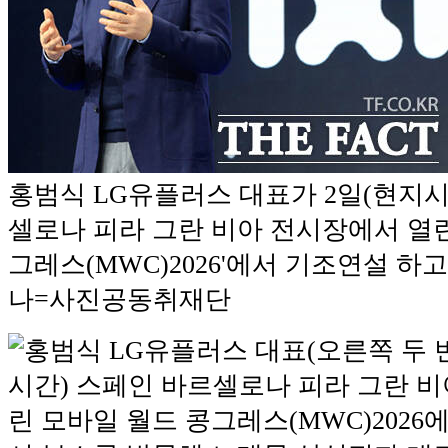
홍범식 LG유플러스 대표가 2일(현지시
셀로나 피라 그란 비아 전시장에서 열린
그레스(MWC)2026'에서 기조연설 하고
나=사진공동취재단