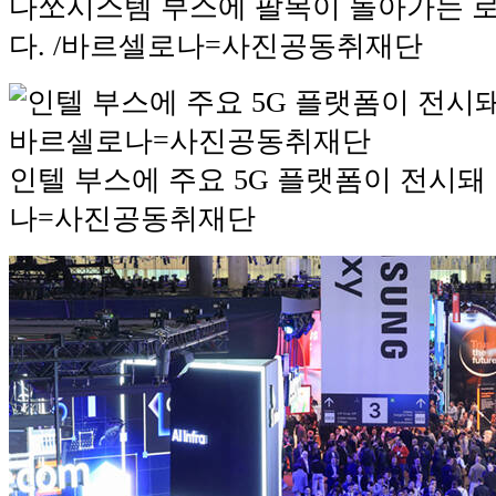
다쏘시스템 부스에 팔목이 돌아가는 로
다. /바르셀로나=사진공동취재단
인텔 부스에 주요 5G 플랫폼이 전시돼 
나=사진공동취재단