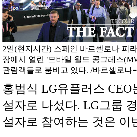
2일(현지시간) 스페인 바르셀로나 피라
장에서 열린 '모바일 월드 콩그레스(MWC
관람객들로 붐비고 있다. /바르셀로
홍범식 LG유플러스 CEO는 
설자로 나섰다. LG그룹 경
설자로 참여하는 것은 이