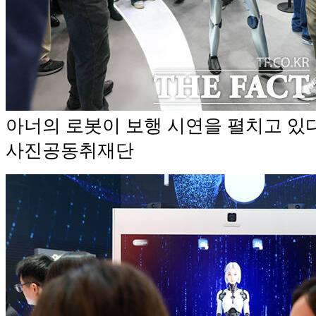
아너의 로봇이 보행 시연을 펼치고 있다
사진공동취재단