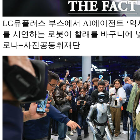
LG유플러스 부스에서 AI에이전트 ‘익
를 시연하는 로봇이 빨래를 바구니에 넣
로나=사진공동취재단