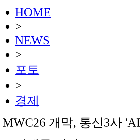
HOME
>
NEWS
>
포토
>
경제
MWC26 개막, 통신3사 'A