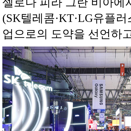
셀로나 피라 그란 비아에서
(SK텔레콤·KT·LG유플러
업으로의 도약을 선언하고 