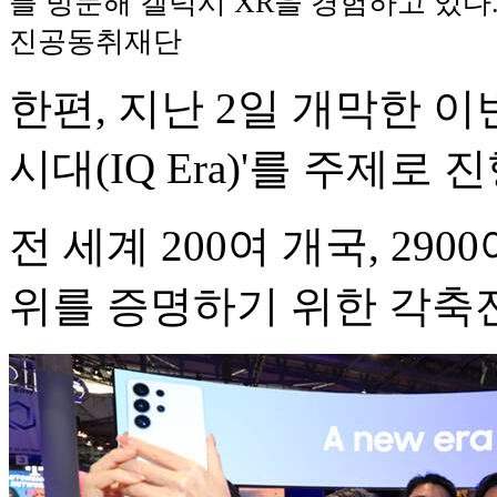
를 방문해 갤럭시 XR을 경험하고 있다
진공동취재단
한편, 지난 2일 개막한 이번 
시대(IQ Era)'를 주제로 
전 세계 200여 개국, 290
위를 증명하기 위한 각축