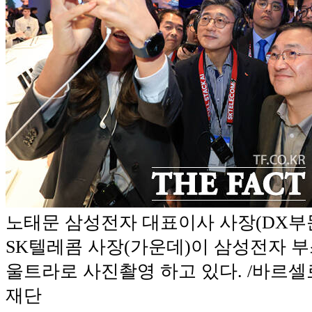
노태문 삼성전자 대표이사 사장(DX부
SK텔레콤 사장(가운데)이 삼성전자 부
울트라로 사진촬영 하고 있다. /바르
재단