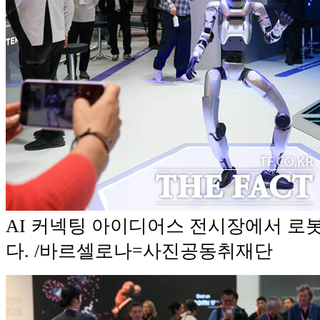
AI 커넥팅 아이디어스 전시장에서 로봇
다. /바르셀로나=사진공동취재단