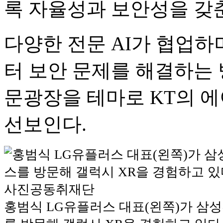
록 자율성과 보안성을 갖춘
다양한 전문 AI가 협업하
터 보안 문제를 해결하는
문광장을 테마로 KT의 에
선보인다.
홍범식 LG유플러스 대표(왼쪽)가 삼