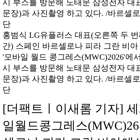
홍범식 LG유플러스 대표(오른쪽 두 번
간) 스페인 바르셀로나 피라 그란 비
'모바일 월드 콩그레스(MWC)2026'
시 부스를 방문해 노태문 삼성전자 대
문장)과 사진촬영 하고 있다. /바르
단
[더팩트ㅣ이새롬 기자] 
일월드콩그레스(MWC)26