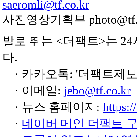
saeromli@tf.co.kr
사진영상기획부 photo@tf.c
발로 뛰는 <더팩트>는 2
다.
· 카카오톡: '더팩트제보
· 이메일:
jebo@tf.co.kr
· 뉴스 홈페이지:
https:/
·
네이버 메인 더팩트 