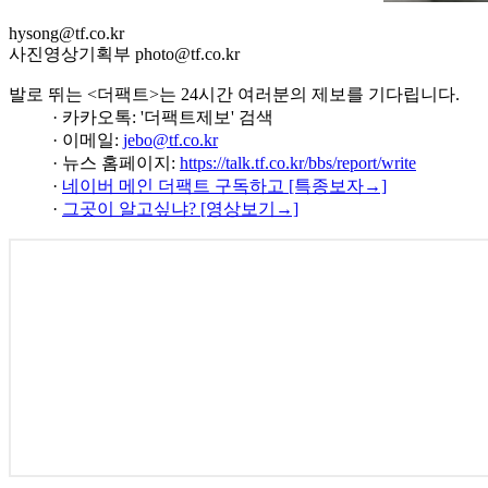
hysong@tf.co.kr
사진영상기획부 photo@tf.co.kr
발로 뛰는 <더팩트>는 24시간 여러분의 제보를 기다립니다.
· 카카오톡: '더팩트제보' 검색
· 이메일:
jebo@tf.co.kr
· 뉴스 홈페이지:
https://talk.tf.co.kr/bbs/report/write
·
네이버 메인 더팩트 구독하고 [특종보자→]
·
그곳이 알고싶냐? [영상보기→]