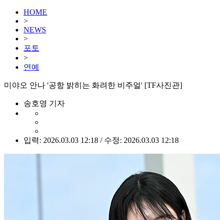
HOME
>
NEWS
>
포토
>
연예
미야오 안나 '공항 밝히는 화려한 비주얼' [TF사진관]
송호영 기자
입력: 2026.03.03 12:18 / 수정: 2026.03.03 12:18