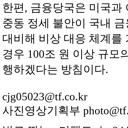
한편, 금융당국은 미국과
중동 정세 불안이 국내 
대비해 비상 대응 체계를 
경우 100조 원 이상 규
행하겠다는 방침이다.
cjg05023@tf.co.kr
사진영상기획부 photo@tf.c