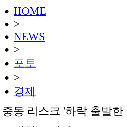
HOME
>
NEWS
>
포토
>
경제
중동 리스크 '하락 출발한 