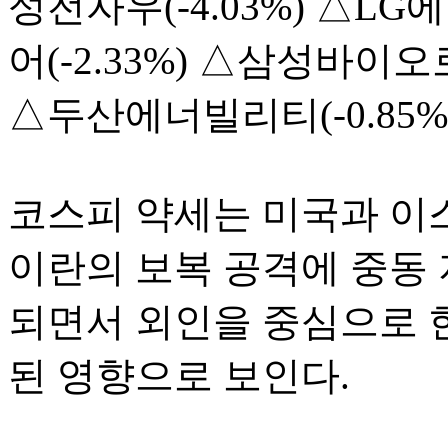
성전자우(-4.03%) △LG
어(-2.33%) △삼성바이오로직
△두산에너빌리티(-0.85%
코스피 약세는 미국과 이
이란의 보복 공격에 중동
되면서 외인을 중심으로 
된 영향으로 보인다.