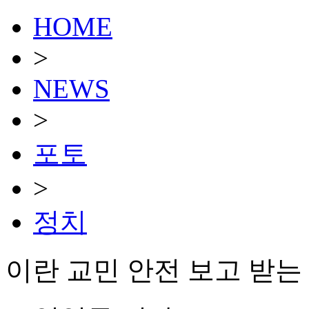
HOME
>
NEWS
>
포토
>
정치
이란 교민 안전 보고 받는