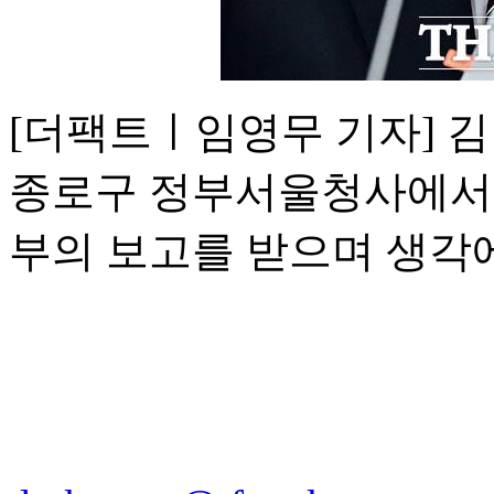
[더팩트ㅣ임영무 기자] 김
종로구 정부서울청사에서 
부의 보고를 받으며 생각에