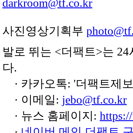
darkroom@tf.co.kr
사진영상기획부
photo@tf.
발로 뛰는 <더팩트>는 2
다.
· 카카오톡: '더팩트제보
· 이메일:
jebo@tf.co.kr
· 뉴스 홈페이지:
https:/
·
네이버 메인 더팩트 