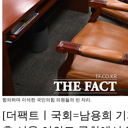
항의하며 이석한 국민의힘 의원들의 빈 자리.
[더팩트ㅣ국회=남용희 기자