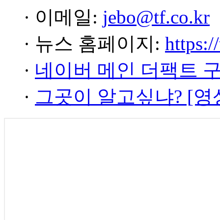
· 이메일:
jebo@tf.co.kr
· 뉴스 홈페이지:
https:/
·
네이버 메인 더팩트 
·
그곳이 알고싶냐? [영