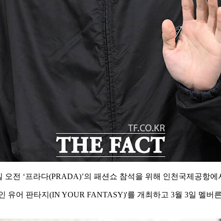
일 오전 ‘프라다(PRADA)’의 패션쇼 참석을 위해 인천국제공
 판타지(IN YOUR FANTASY)'를 개최하고 3월 3일 멜버른, 