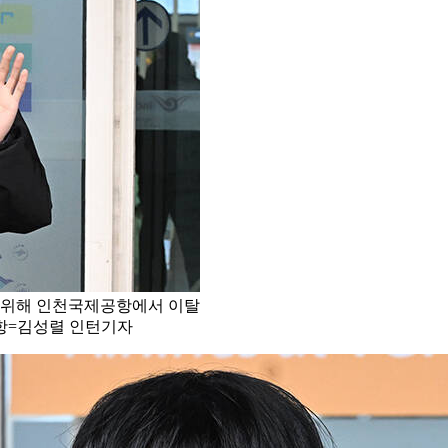
석을 위해 인천국제공항에서 이탈
항=김성렬 인턴기자