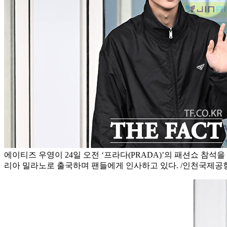
에이티즈 우영이 24일 오전 ‘프라다(PRADA)’의 패션쇼 참
리아 밀라노로 출국하며 팬들에게 인사하고 있다. /인천국제공