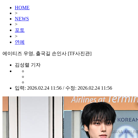
HOME
>
NEWS
>
포토
>
연예
에이티즈 우영, 출국길 손인사 [TF사진관]
김성렬 기자
입력: 2026.02.24 11:56 / 수정: 2026.02.24 11:56