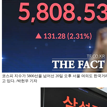
코스피 지수가 5800선을 넘어선 20일 오후 서울 여의도 한국
고 있다. /박헌우 기자