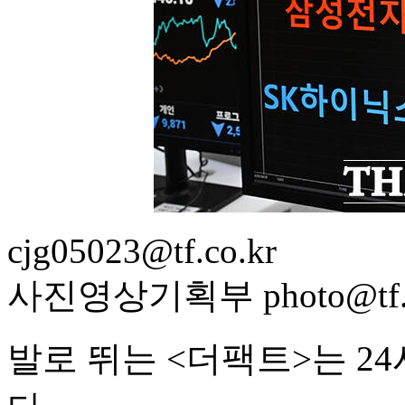
cjg05023@tf.co.kr
사진영상기획부 photo@tf.c
발로 뛰는 <더팩트>는 2