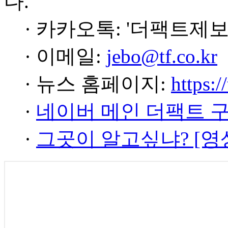
다.
· 카카오톡: '더팩트제보
· 이메일:
jebo@tf.co.kr
· 뉴스 홈페이지:
https:/
·
네이버 메인 더팩트 
·
그곳이 알고싶냐? [영