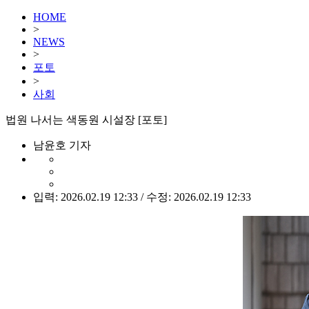
HOME
>
NEWS
>
포토
>
사회
법원 나서는 색동원 시설장 [포토]
남윤호 기자
입력: 2026.02.19 12:33 / 수정: 2026.02.19 12:33