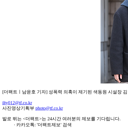
[더팩트ㅣ남윤호 기자] 성폭력 의혹이 제기된 색동원 시설장 김
ilty012@tf.co.kr
사진영상기획부
photo@tf.co.kr
발로 뛰는 <더팩트>는 24시간 여러분의 제보를 기다립니다.
· 카카오톡: '더팩트제보' 검색