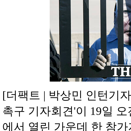
[더팩트 | 박상민 인턴기자
촉구 기자회견'이 19일 
에서 열린 가운데 한 참가