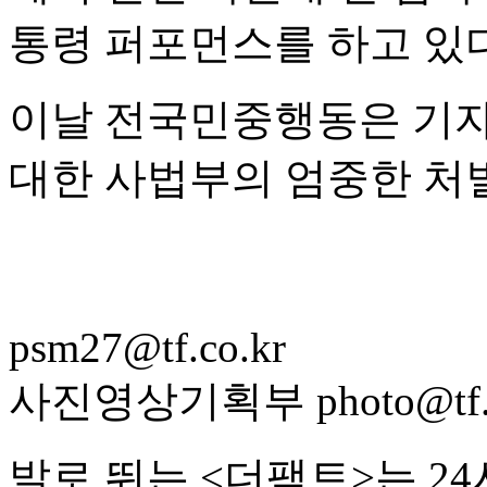
통령 퍼포먼스를 하고 있다
이날 전국민중행동은 기자
대한 사법부의 엄중한 처
psm27@tf.co.kr
사진영상기획부 photo@tf.c
발로 뛰는 <더팩트>는 2