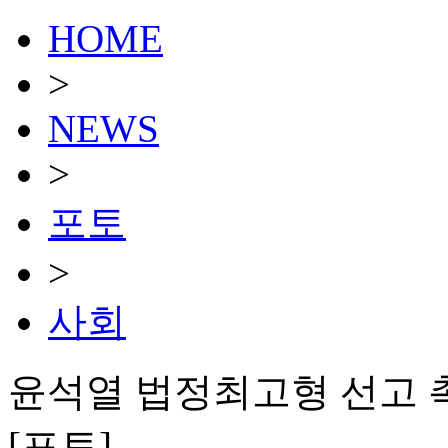
HOME
>
NEWS
>
포토
>
사회
윤석열 법정최고형 선고 촉구
[포토]