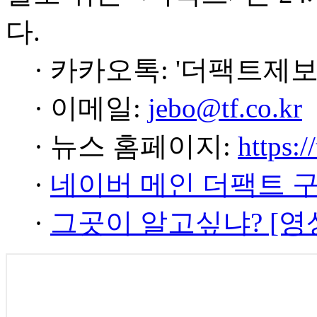
다.
· 카카오톡: '더팩트제보
· 이메일:
jebo@tf.co.kr
· 뉴스 홈페이지:
https:/
·
네이버 메인 더팩트 
·
그곳이 알고싶냐? [영