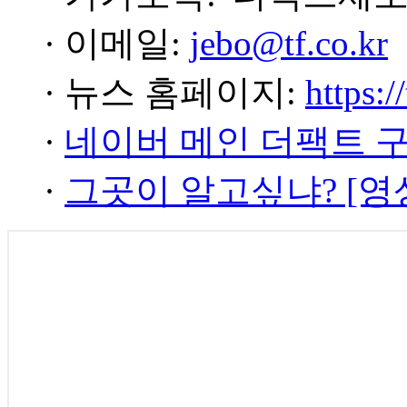
· 이메일:
jebo@tf.co.kr
· 뉴스 홈페이지:
https:/
·
네이버 메인 더팩트 
·
그곳이 알고싶냐? [영