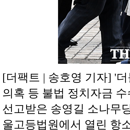
[더팩트 | 송호영 기자] 
의혹 등 불법 정치자금 수
선고받은 송영길 소나무당 
울고등법원에서 열린 항소