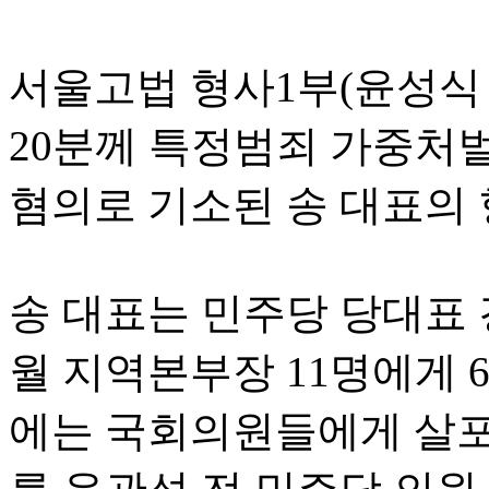
서울고법 형사1부(윤성식 
20분께 특정범죄 가중처벌
혐의로 기소된 송 대표의
송 대표는 민주당 당대표 
월 지역본부장 11명에게 6
에는 국회의원들에게 살포할 