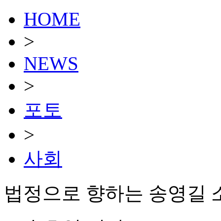
HOME
>
NEWS
>
포토
>
사회
법정으로 향하는 송영길 소