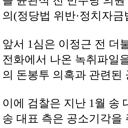
를 윤관석 전 민주당 의원
의(정당법 위반·정치자금법
앞서 1심은 이정근 전 
전화에서 나온 녹취파일을
의 돈봉투 의혹과 관련된
이에 검찰은 지난 1월 송
송 대표 측은 공소기각을