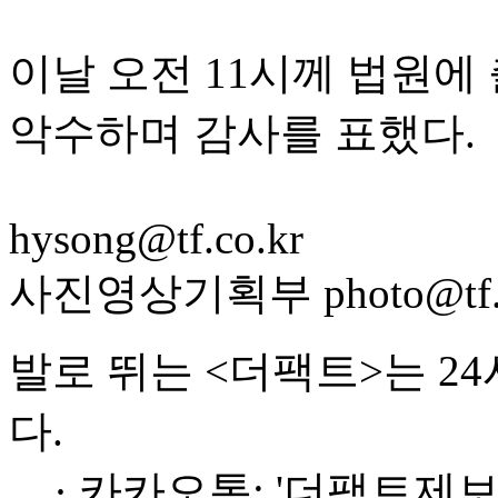
이날 오전 11시께 법원에
악수하며 감사를 표했다.
hysong@tf.co.kr
사진영상기획부 photo@tf.c
발로 뛰는 <더팩트>는 2
다.
· 카카오톡: '더팩트제보