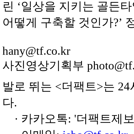
린 ‘일상을 지키는 골든
어떻게 구축할 것인가?’ 
hany@tf.co.kr
사진영상기획부 photo@tf.c
발로 뛰는 <더팩트>는 2
다.
· 카카오톡: '더팩트제보