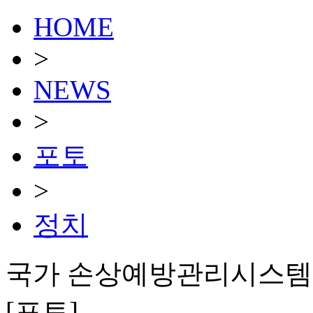
HOME
>
NEWS
>
포토
>
정치
국가 손상예방관리시스템 
[포토]