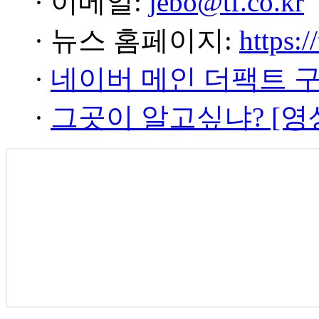
· 이메일:
jebo@tf.co.kr
· 뉴스 홈페이지:
https:/
·
네이버 메인 더팩트 
·
그곳이 알고싶냐? [영