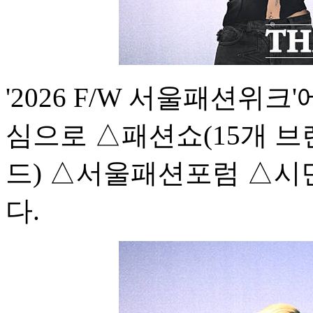
'2026 F/W 서울패션위크
심으로 △패션쇼(15개 브
드) △서울패션포럼 △시
다.