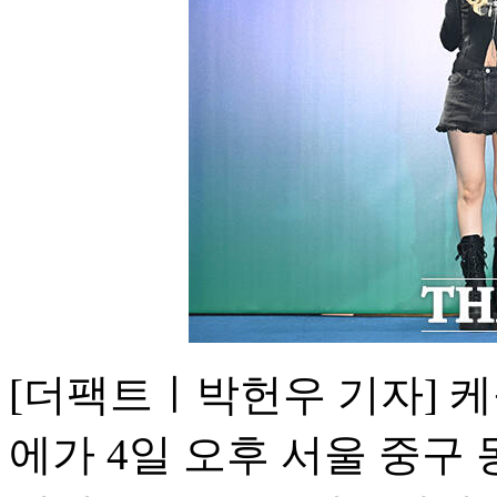
[더팩트ㅣ박헌우 기자] 
에가 4일 오후 서울 중구