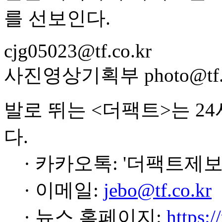
를 선보인다.
cjg05023@tf.co.kr
사진영상기획부 photo@tf.c
발로 뛰는 <더팩트>는 2
다.
· 카카오톡: '더팩트제보
· 이메일:
jebo@tf.co.kr
· 뉴스 홈페이지:
https:/