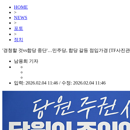
HOME
>
NEWS
>
포토
>
정치
'경청할 것vs합당 중단'…민주당, 합당 갈등 점입가경 [TF사진관
남용희 기자
입력: 2026.02.04 11:46 / 수정: 2026.02.04 11:46