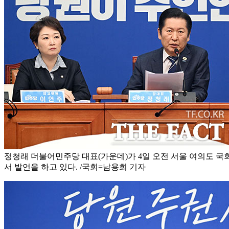
정청래 더불어민주당 대표(가운데)가 4일 오전 서울 여의도 
서 발언을 하고 있다. /국회=남용희 기자