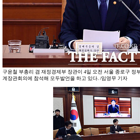
구윤철 부총리 겸 재정경제부 장관이 4일 오전 서울 종로구 
계장관회의에 참석해 모두발언을 하고 있다. /임영무 기자