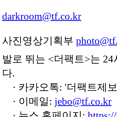
darkroom@tf.co.kr
사진영상기획부
photo@tf.
발로 뛰는 <더팩트>는 2
다.
· 카카오톡: '더팩트제보
· 이메일:
jebo@tf.co.kr
· 뉴스 홈페이지:
https:/