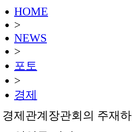
HOME
>
NEWS
>
포토
>
경제
경제관계장관회의 주재하는