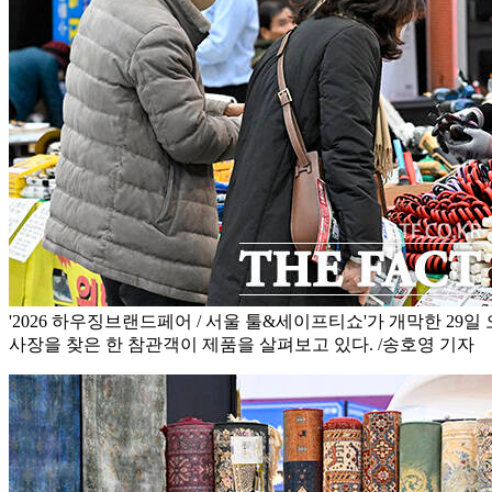
'2026 하우징브랜드페어 / 서울 툴&세이프티쇼'가 개막한 29일
사장을 찾은 한 참관객이 제품을 살펴보고 있다. /송호영 기자