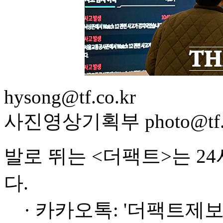
hysong@tf.co.kr
사진영상기획부 photo@tf.c
발로 뛰는 <더팩트>는 2
다.
· 카카오톡: '더팩트제보