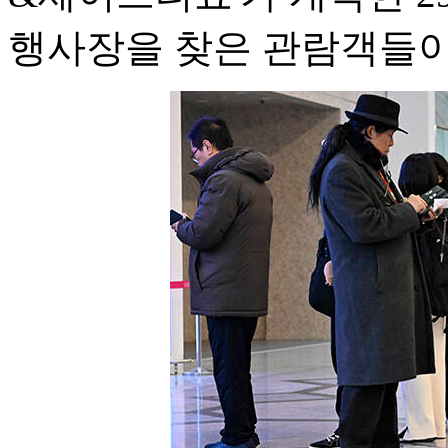
행사장을 찾은 관람객들이