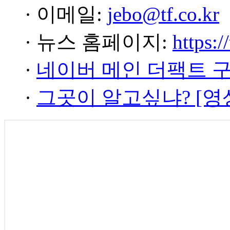
· 이메일:
jebo@tf.co.kr
· 뉴스 홈페이지:
https:/
·
네이버 메인 더팩트 
·
그곳이 알고싶냐? [영