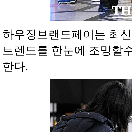
하우징브랜드페어는 최신 
트렌드를 한눈에 조망할수
한다.