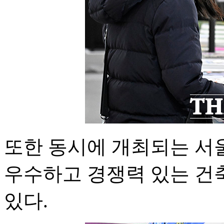
또한 동시에 개최되는 서
우수하고 경쟁력 있는 건축
있다.