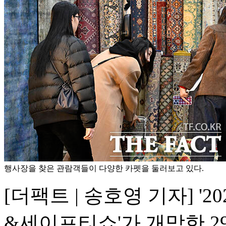
행사장을 찾은 관람객들이 다양한 카펫을 둘러보고 있다.
[더팩트 | 송호영 기자] '
&세이프티쇼'가 개막한 2