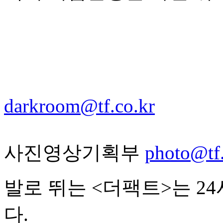
darkroom@tf.co.kr
사진영상기획부
photo@tf.
발로 뛰는 <더팩트>는 2
다.