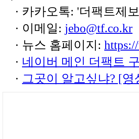
· 카카오톡: '더팩트제보
· 이메일:
jebo@tf.co.kr
· 뉴스 홈페이지:
https:/
·
네이버 메인 더팩트 
·
그곳이 알고싶냐? [영