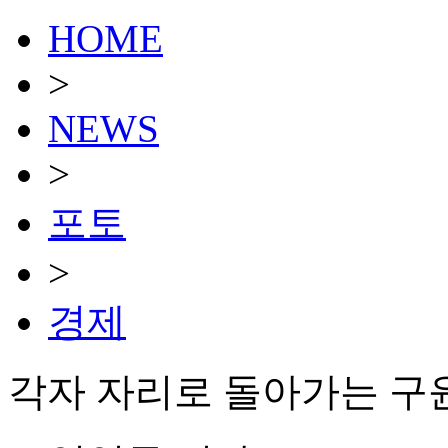
HOME
>
NEWS
>
포토
>
경제
각자 자리로 돌아가는 구윤