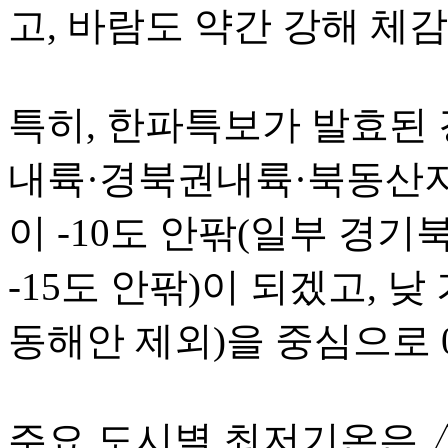
고, 바람도 약간 강해 체
특히, 한파특보가 발효된
내륙·경북권내륙·북동산지
이 -10도 안팎(일부 경
-15도 안팎)이 되겠고, 
동해안 제외)을 중심으로 
주요 도시별 최저기온은 △