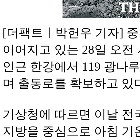
[더팩트ㅣ박헌우 기자] 
이어지고 있는 28일 오
인근 한강에서 119 광
며 출동로를 확보하고 있다
기상청에 따르면 이날 전
지방을 중심으로 아침 기온