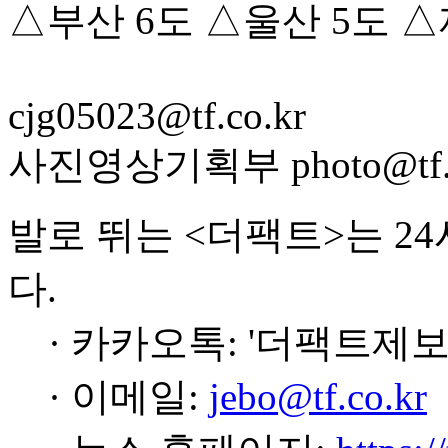
△부산 6도 △울산 5도 △
cjg05023@tf.co.kr
사진영상기획부 photo@tf.c
발로 뛰는 <더팩트>는 2
다.
· 카카오톡: '더팩트제보
· 이메일:
jebo@tf.co.kr