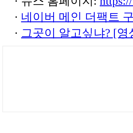
· 뉴스 홈페이지:
https:/
·
네이버 메인 더팩트 
·
그곳이 알고싶냐? [영