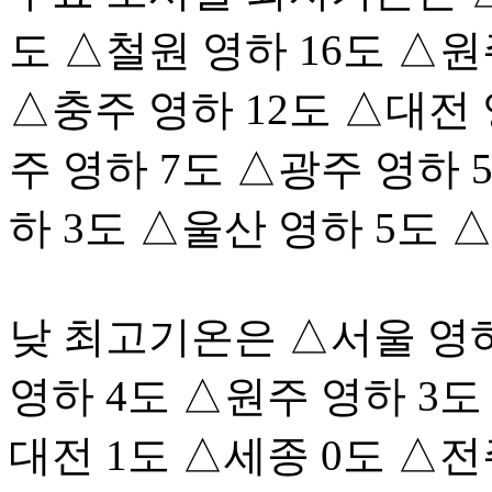
도 △철원 영하 16도 △원
△충주 영하 12도 △대전 
주 영하 7도 △광주 영하 
하 3도 △울산 영하 5도 
낮 최고기온은 △서울 영하
영하 4도 △원주 영하 3도
대전 1도 △세종 0도 △전