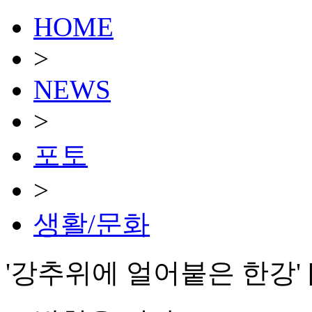
HOME
>
NEWS
>
포토
>
생활/문화
'강추위에 얼어붙은 한강' 