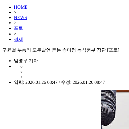
HOME
>
NEWS
>
포토
>
경제
구윤철 부총리 모두발언 듣는 송미령 농식품부 장관 [포토]
임영무 기자
입력: 2026.01.26 08:47 / 수정: 2026.01.26 08:47