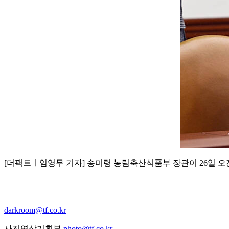
[더팩트ㅣ임영무 기자] 송미령 농림축산식품부 장관이 26일 
darkroom@tf.co.kr
사진영상기획부
photo@tf.co.kr