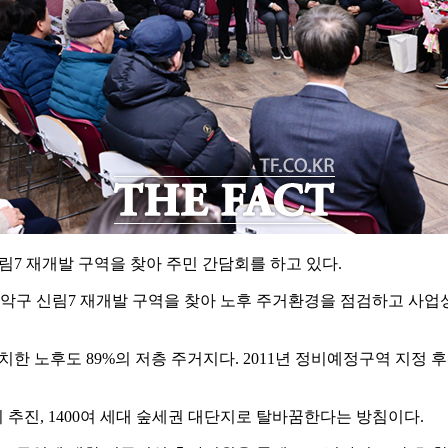
림7 재개발 구역을 찾아 주민 간담회를 하고 있다.
로 관악구 신림7 재개발 구역을 찾아 노후 주거환경을 점검하고 사
치한 노후도 89%의 저층 주거지다. 2011년 정비예정구역 지정 후
추진, 1400여 세대 숲세권 대단지로 탈바꿈한다는 방침이다.