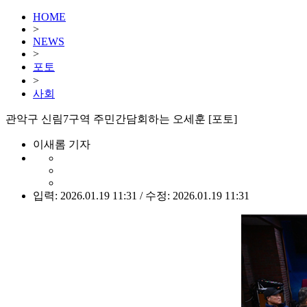
HOME
>
NEWS
>
포토
>
사회
관악구 신림7구역 주민간담회하는 오세훈 [포토]
이새롬 기자
입력: 2026.01.19 11:31 / 수정: 2026.01.19 11:31