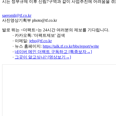
시는 정부규제 이후 신림7구역과 같이 사업추진에 어려움을 겪는
saeromli@tf.co.kr
사진영상기획부 photo@tf.co.kr
발로 뛰는 <더팩트>는 24시간 여러분의 제보를 기다립니다.
· 카카오톡: '더팩트제보' 검색
· 이메일:
jebo@tf.co.kr
· 뉴스 홈페이지:
https://talk.tf.co.kr/bbs/report/write
·
네이버 메인 더팩트 구독하고 [특종보자→]
·
그곳이 알고싶냐? [영상보기→]