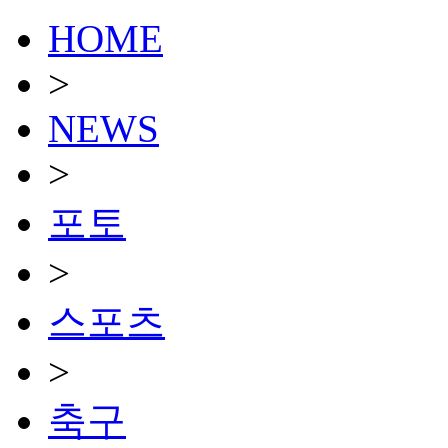
HOME
>
NEWS
>
포토
>
스포츠
>
축구