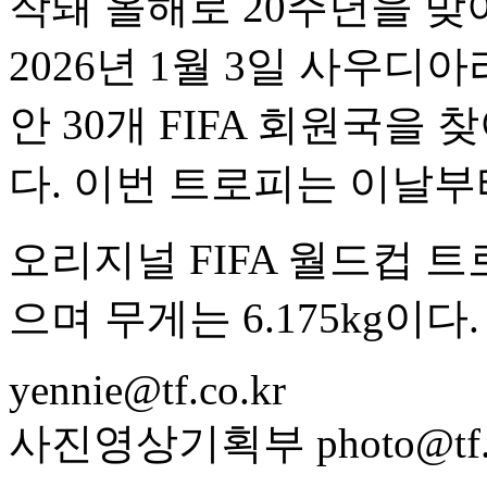
작돼 올해로 20주년을 맞
2026년 1월 3일 사우디
안 30개 FIFA 회원국을
다. 이번 트로피는 이날부
오리지널 FIFA 월드컵 
으며 무게는 6.175kg이다.
yennie@tf.co.kr
사진영상기획부 photo@tf.c