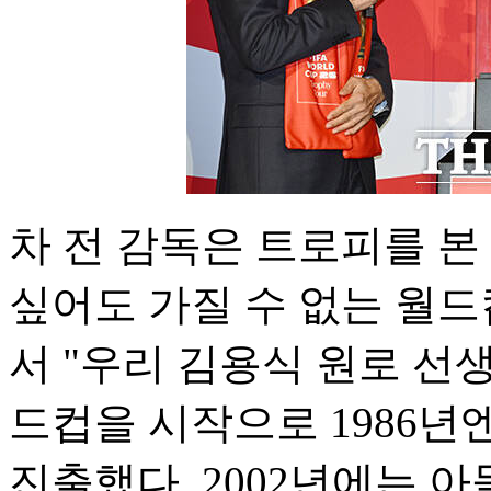
차 전 감독은 트로피를 본 
싶어도 가질 수 없는 월드
서 "우리 김용식 원로 선
드컵을 시작으로 1986년
진출했다. 2002년에는 아