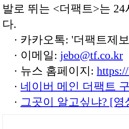
발로 뛰는 <더팩트>는 2
다.
· 카카오톡: '더팩트제보
· 이메일:
jebo@tf.co.kr
· 뉴스 홈페이지:
https:/
·
네이버 메인 더팩트 
·
그곳이 알고싶냐? [영