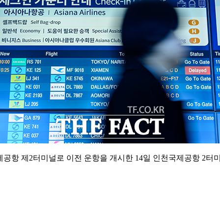
공항 제2터미널로 이전 운항을 개시한 14일 인천국제공항 2터