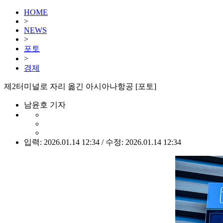
HOME
>
NEWS
>
포토
>
경제
제2터미널로 자리 옮긴 아시아나항공 [포토]
남윤호 기자
입력: 2026.01.14 12:34 / 수정: 2026.01.14 12:34