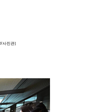
TF사진관]