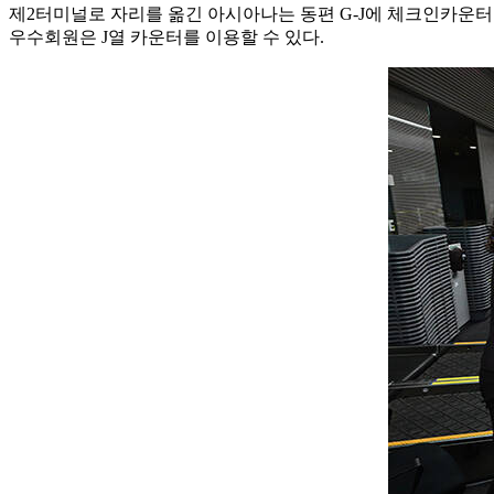
제2터미널로 자리를 옮긴 아시아나는 동편 G-J에 체크인카운
우수회원은 J열 카운터를 이용할 수 있다.