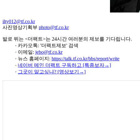
ilty012@tf.co.kr
사진영상기획부
photo@tf.co.kr
발로 뛰는 <더팩트>는 24시간 여러분의 제보를 기다립니다.
· 카카오톡: '더팩트제보' 검색
· 이메일:
jebo@tf.co.kr
· 뉴스 홈페이지:
https://talk.tf.co.kr/bbs/report/write
·
네이버 메인 더팩트 구독하고 [특종보자→]
·
그곳이 알고싶냐? [영상보기→]