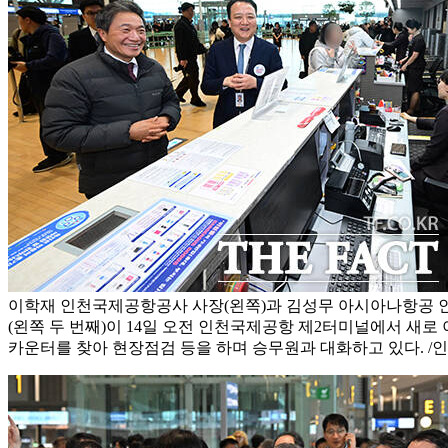
이학재 인천국제공항공사 사장(왼쪽)과 김성무 아시아나항공
(왼쪽 두 번째)이 14일 오전 인천국제공항 제2터미널에서 새
카운터를 찾아 현장점검 등을 하며 승무원과 대화하고 있다. 