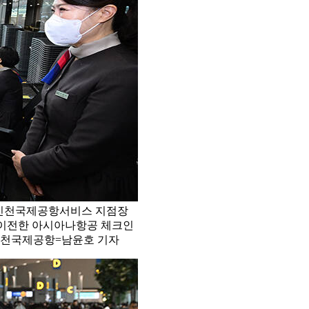
 인천국제공항서비스 지점장
로 이전한 아시아나항공 체크인
/인천국제공항=남윤호 기자