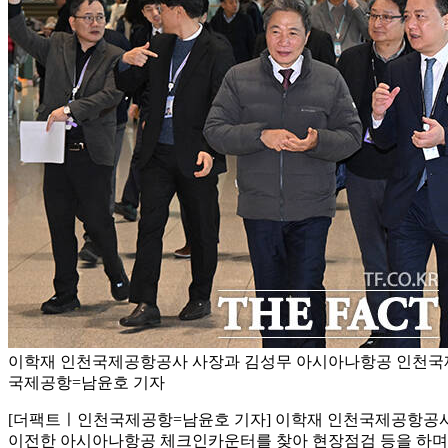
이학재 인천국제공항공사 사장과 김성무 아시아나항공 인천국제
국제공항=남윤호 기자
[더팩트ㅣ인천국제공항=남윤호 기자] 이학재 인천국제공항공사 
이전한 아시아나항공 체크인카운터를 찾아 현장점검 등을 하며