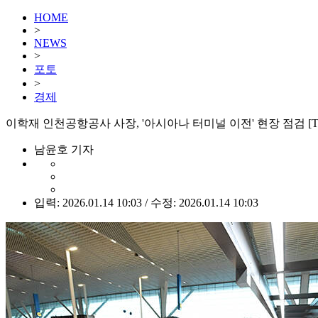
HOME
>
NEWS
>
포토
>
경제
이학재 인천공항공사 사장, '아시아나 터미널 이전' 현장 점검 [
남윤호 기자
입력: 2026.01.14 10:03 / 수정: 2026.01.14 10:03