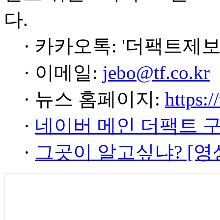
다.
· 카카오톡: '더팩트제보
· 이메일:
jebo@tf.co.kr
· 뉴스 홈페이지:
https:/
·
네이버 메인 더팩트 
·
그곳이 알고싶냐? [영