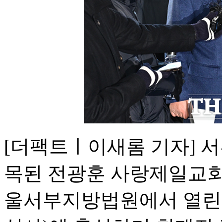
[더팩트ㅣ이새롬 기자] 
목된 전광훈 사랑제일교회 
울서부지방법원에서 열린 