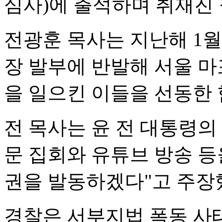
심사)에 출석하며 취재진 
전광훈 목사는 지난해 1월
장 발부에 반발해 서울 
을 일으킨 이들을 선동한 
전 목사는 윤 전 대통령의 
문 집회와 유튜브 방송 
권을 발동하겠다"고 주장
경찰은 서부지법 폭동 사