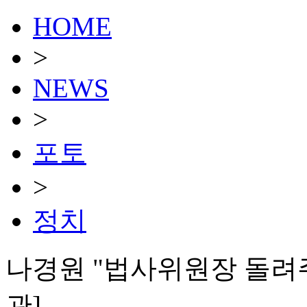
HOME
>
NEWS
>
포토
>
정치
나경원 "법사위원장 돌려주
관]