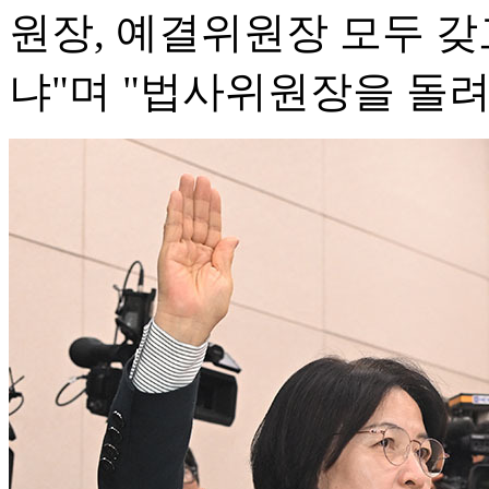
원장, 예결위원장 모두 
냐"며 "법사위원장을 돌려