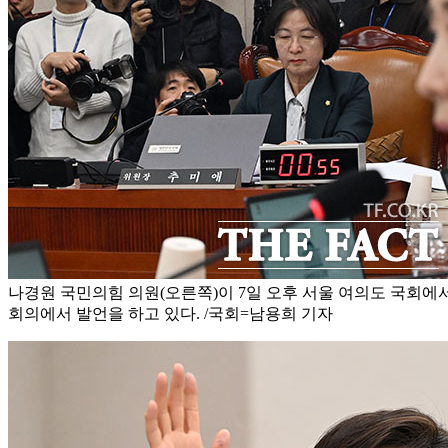
나경원 국민의힘 의원(오른쪽)이 7일 오후 서울 여의도 국회에
회의에서 발언을 하고 있다. /국회=남용희 기자