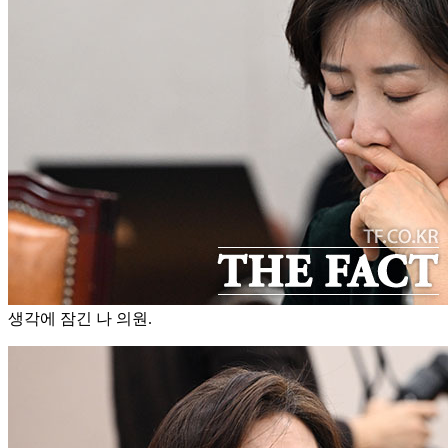
생각에 잠긴 나 의원.