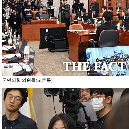
국민의힘 의원들(오른쪽).