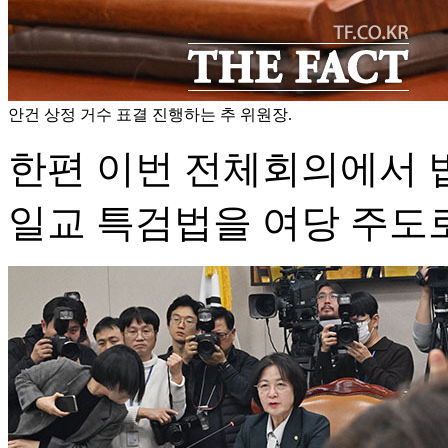
안건 상정 거수 표결 진행하는 추 위원장.
한편 이번 전체회의에서 
일교 특검법을 여당 주도