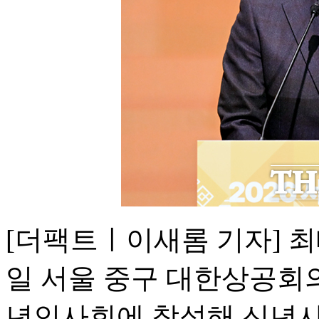
[더팩트ㅣ이새롬 기자] 
일 서울 중구 대한상공회의
년인사회에 참석해 신년사