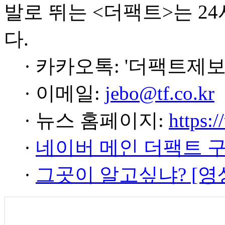
발로 뛰는 <더팩트>는 2
다.
· 카카오톡: '더팩트제보
· 이메일:
jebo@tf.co.kr
· 뉴스 홈페이지:
https:/
·
네이버 메인 더팩트 
·
그곳이 알고싶냐? [영