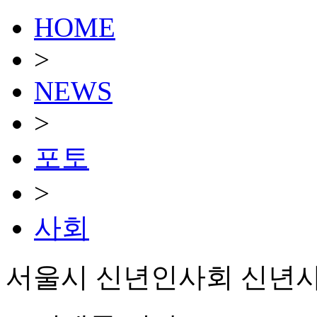
HOME
>
NEWS
>
포토
>
사회
서울시 신년인사회 신년사