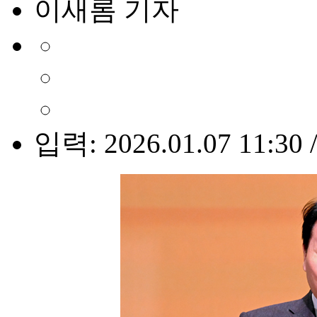
이새롬 기자
입력: 2026.01.07 11:30 