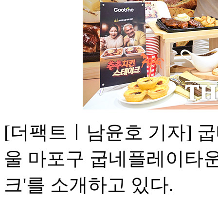
[더팩트ㅣ남윤호 기자] 굽
울 마포구 굽네플레이타운
크'를 소개하고 있다.