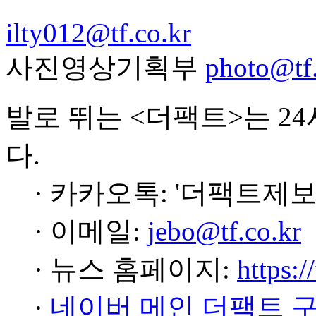
ilty012@tf.co.kr
사진영상기획부
photo@tf.
발로 뛰는 <더팩트>는 2
다.
· 카카오톡: '더팩트제보
· 이메일:
jebo@tf.co.kr
· 뉴스 홈페이지:
https:/
·
네이버 메인 더팩트 