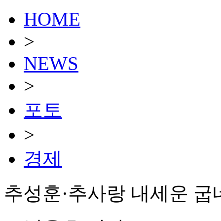
HOME
>
NEWS
>
포토
>
경제
추성훈·추사랑 내세운 굽네