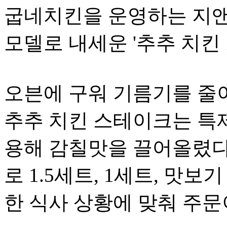
굽네치킨을 운영하는 지앤
모델로 내세운 '추추 치킨
오븐에 구워 기름기를 줄
추추 치킨 스테이크는 특
용해 감칠맛을 끌어올렸다.
로 1.5세트, 1세트, 맛보
한 식사 상황에 맞춰 주문