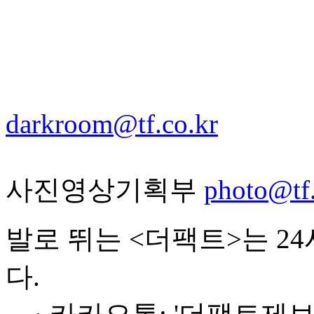
darkroom@tf.co.kr
사진영상기획부
photo@tf.
발로 뛰는 <더팩트>는 2
다.