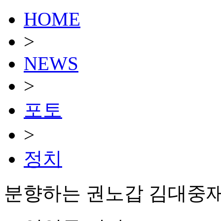
HOME
>
NEWS
>
포토
>
정치
분향하는 권노갑 김대중재