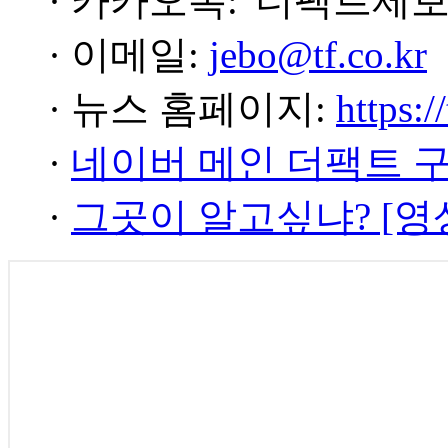
· 카카오톡: '더팩트제보
· 이메일:
jebo@tf.co.kr
· 뉴스 홈페이지:
https:/
·
네이버 메인 더팩트 
·
그곳이 알고싶냐? [영