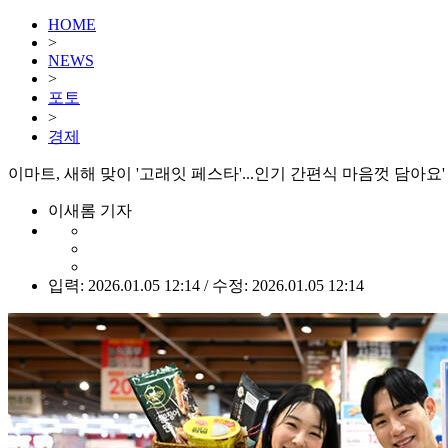
HOME
>
NEWS
>
포토
>
경제
이마트, 새해 맞이 '고래잇 페스타'...인기 간편식 마음껏 담아요' 
이새롬 기자
입력: 2026.01.05 12:14 / 수정: 2026.01.05 12:14