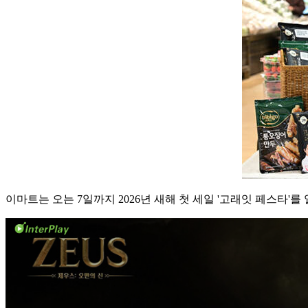
이마트는 오는 7일까지 2026년 새해 첫 세일 '고래잇 페스타