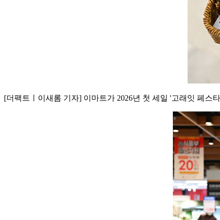
[더팩트ㅣ이새롬 기자] 이마트가 2026년 첫 세일 '고래잇 페