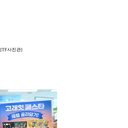
[TF사진관]