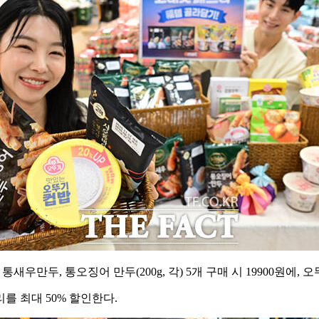
 통새우만두, 통오징어 만두(200g, 각) 5개 구매 시 19900원에, 
를 최대 50% 할인한다.