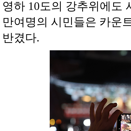
영하 10도의 강추위에도 
만여명의 시민들은 카운트
반겼다.