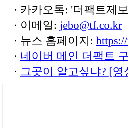
· 카카오톡: '더팩트제보
· 이메일:
jebo@tf.co.kr
· 뉴스 홈페이지:
https:/
·
네이버 메인 더팩트 
·
그곳이 알고싶냐? [영