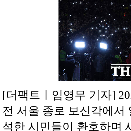
[더팩트ㅣ임영무 기자] 20
전 서울 종로 보신각에서 
석한 시민들이 환호하며 