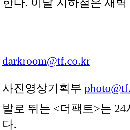
한다. 이날 지하철은 새벽
darkroom@tf.co.kr
사진영상기획부
photo@tf.
발로 뛰는 <더팩트>는 2
다.