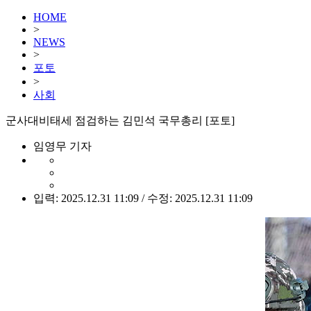
HOME
>
NEWS
>
포토
>
사회
군사대비태세 점검하는 김민석 국무총리 [포토]
임영무 기자
입력: 2025.12.31 11:09 / 수정: 2025.12.31 11:09