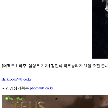
[더팩트ㅣ파주=임영무 기자] 김민석 국무총리가 31일 오전 군
darkroom@tf.co.kr
사진영상기획부
photo@tf.co.kr