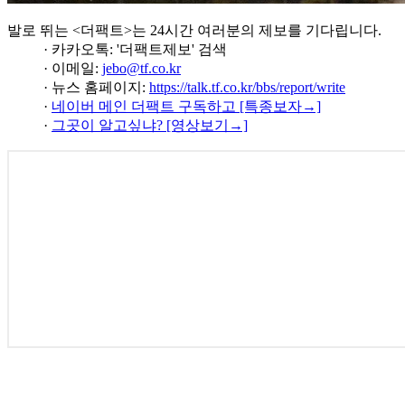
발로 뛰는 <더팩트>는 24시간 여러분의 제보를 기다립니다.
· 카카오톡: '더팩트제보' 검색
· 이메일:
jebo@tf.co.kr
· 뉴스 홈페이지:
https://talk.tf.co.kr/bbs/report/write
·
네이버 메인 더팩트 구독하고 [특종보자→]
·
그곳이 알고싶냐? [영상보기→]