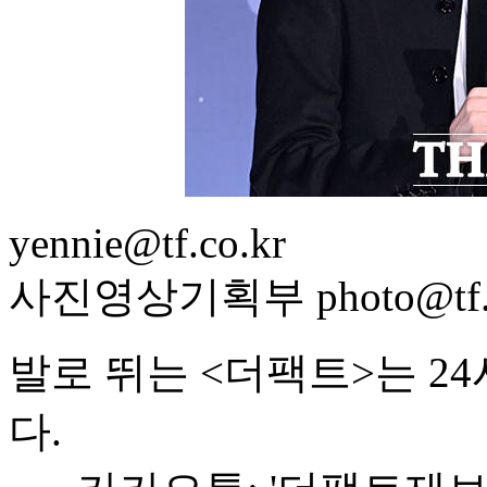
yennie@tf.co.kr
사진영상기획부 photo@tf.c
발로 뛰는 <더팩트>는 2
다.