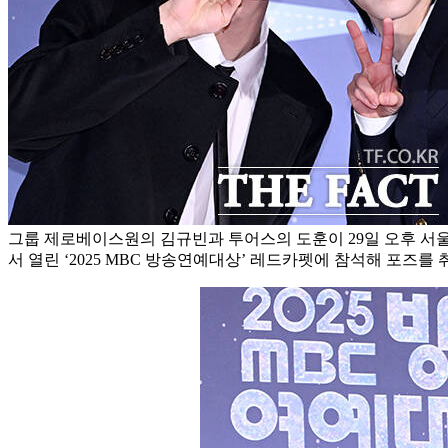
그룹 제로베이스원의 김규빈과 투어스의 도훈이 29일 오후 서
서 열린 ‘2025 MBC 방송연예대상’ 레드카펫에 참석해 포즈를 