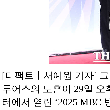
[더팩트ㅣ서예원 기자] 
투어스의 도훈이 29일 오
터에서 열린 ‘2025 MB