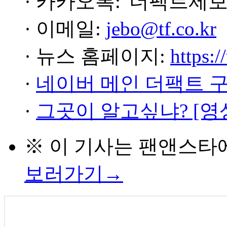
· 카카오톡: '더팩트제보
· 이메일:
jebo@tf.co.kr
· 뉴스 홈페이지:
https:/
·
네이버 메인 더팩트 
·
그곳이 알고싶냐? [영
※ 이 기사는
팬앤스타
보러가기→