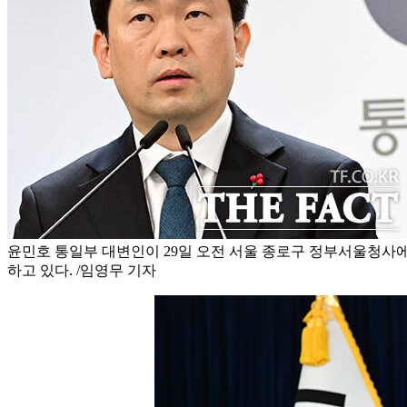
윤민호 통일부 대변인이 29일 오전 서울 종로구 정부서울청사
하고 있다. /임영무 기자