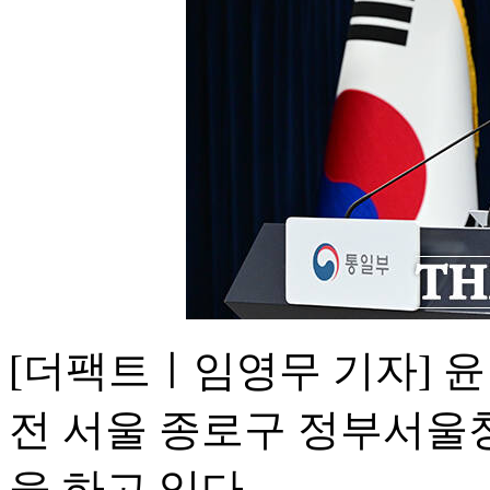
[더팩트ㅣ임영무 기자] 윤
전 서울 종로구 정부서울
을 하고 있다.