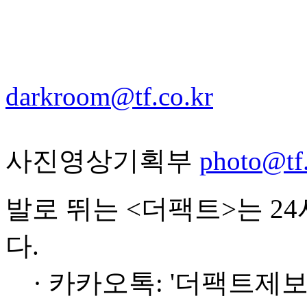
darkroom@tf.co.kr
사진영상기획부
photo@tf.
발로 뛰는 <더팩트>는 2
다.
· 카카오톡: '더팩트제보