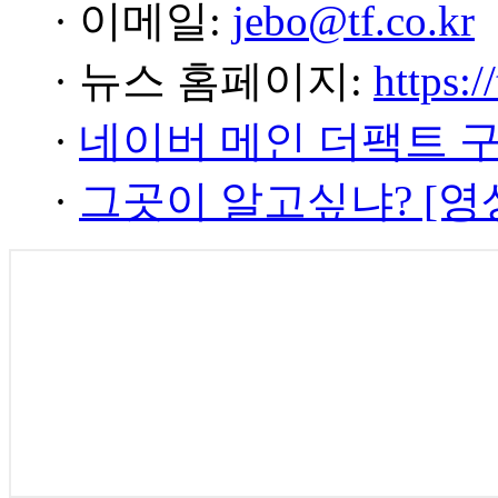
· 이메일:
jebo@tf.co.kr
· 뉴스 홈페이지:
https:/
·
네이버 메인 더팩트 
·
그곳이 알고싶냐? [영